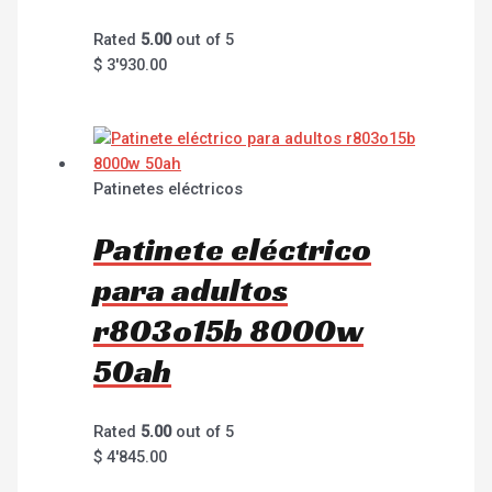
Rated
5.00
out of 5
$
3'930.00
Patinetes eléctricos
Patinete eléctrico
para adultos
r803o15b 8000w
50ah
Rated
5.00
out of 5
$
4'845.00