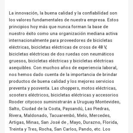
La innovación, la buena calidad y la confiabilidad son
los valores fundamentales de nuestra empresa. Estos
principios hoy más que nunca forman la base de
nuestro éxito como una organización mediana activa
internacionalmente para proveedores de bicicletas
eléctricas, bicicletas eléctricas de cross de 48 V,
bicicletas eléctricas de dos ruedas con neumáticos
gruesos, bicicletas eléctricas y bicicletas eléctricas
asequibles. Con muchos años de experiencia laboral,
nos hemos dado cuenta de la importancia de brindar
productos de buena calidad y los mejores servicios
preventa y posventa. Las choppers, motos eléctricas,
scooters eléctricos, bicicletas eléctricas y accesorios
Rooder citycoco suministrarán a Uruguay Montevideo,
Salto, Ciudad de la Costa, Paysandú, Las Piedras,
Rivera, Maldonado, Tacuarembó, Melo, Mercedes,
Artigas, Minas, San José de , Mayo, Durazno, Florida,
Treinta y Tres, Rocha, San Carlos, Pando, etc. Los