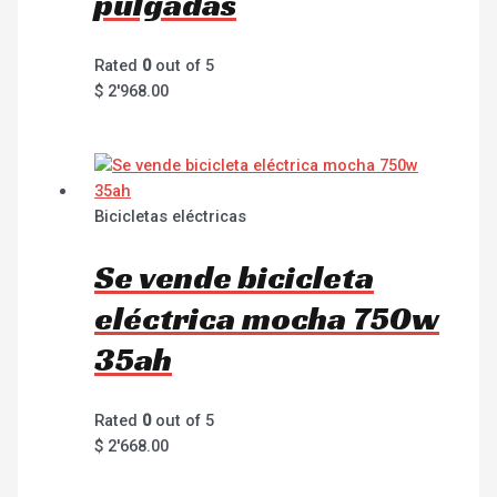
pulgadas
Rated
0
out of 5
$
2'968.00
Bicicletas eléctricas
Se vende bicicleta
eléctrica mocha 750w
35ah
Rated
0
out of 5
$
2'668.00