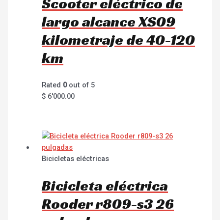
Scooter eléctrico de
largo alcance XS09
kilometraje de 40-120
km
Rated
0
out of 5
$
6'000.00
Bicicletas eléctricas
Bicicleta eléctrica
Rooder r809-s3 26