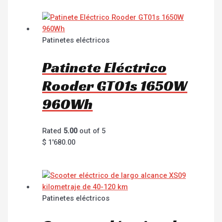
Patinetes eléctricos
Patinete Eléctrico
Rooder GT01s 1650W
960Wh
Rated
5.00
out of 5
$
1'680.00
Patinetes eléctricos