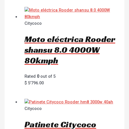
Citycoco
Moto eléctrica Rooder
shansu 8.0 4000W
80kmph
Rated
0
out of 5
$
5'796.00
Citycoco
Patinete Citycoco