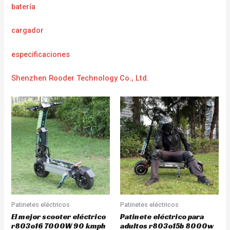
batería
cargador
e
specificaciones
Shenzhen Rooder Technology Co., Ltd.
Patinetes eléctricos
Patinetes eléctricos
El mejor scooter eléctrico
Patinete eléctrico para
r803o16 7000W 90 kmph
adultos r803o15b 8000w