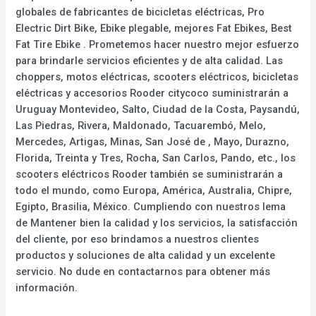
globales de fabricantes de bicicletas eléctricas, Pro
Electric Dirt Bike, Ebike plegable, mejores Fat Ebikes, Best
Fat Tire Ebike . Prometemos hacer nuestro mejor esfuerzo
para brindarle servicios eficientes y de alta calidad. Las
choppers, motos eléctricas, scooters eléctricos, bicicletas
eléctricas y accesorios Rooder citycoco suministrarán a
Uruguay Montevideo, Salto, Ciudad de la Costa, Paysandú,
Las Piedras, Rivera, Maldonado, Tacuarembó, Melo,
Mercedes, Artigas, Minas, San José de , Mayo, Durazno,
Florida, Treinta y Tres, Rocha, San Carlos, Pando, etc., los
scooters eléctricos Rooder también se suministrarán a
todo el mundo, como Europa, América, Australia, Chipre,
Egipto, Brasilia, México. Cumpliendo con nuestros lema
de Mantener bien la calidad y los servicios, la satisfacción
del cliente, por eso brindamos a nuestros clientes
productos y soluciones de alta calidad y un excelente
servicio. No dude en contactarnos para obtener más
información.