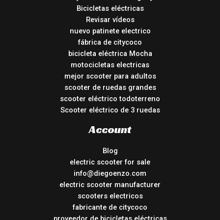
Bicicletas eléctricas
Revisar vídeos
nuevo patinete electrico
fábrica de citycoco
bicicleta eléctrica Mocha
motocicletas electricas
mejor scooter para adultos
scooter de ruedas grandes
scooter eléctrico todoterreno
Scooter eléctrico de 3 ruedas
Account
Blog
electric scooter for sale
info@diegoenzo.com
electric scooter manufacturer
scooters electricos
fabricante de citycoco
proveedor de bicicletas eléctricas