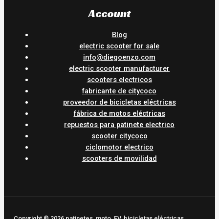
Account
Blog
electric scooter for sale
info@diegoenzo.com
electric scooter manufacturer
scooters electricos
fabricante de citycoco
proveedor de bicicletas eléctricas
fábrica de motos eléctricas
repuestos para patinete electrico
scooter citycoco
ciclomotor electrico
scooters de movilidad
Copyright © 2026 patinetes, moto, EV, bicicletas eléctricas