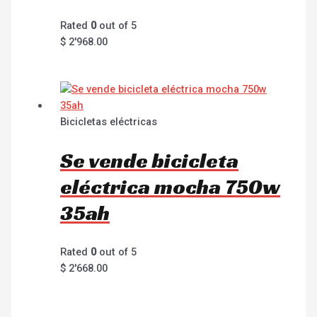
Rated
0
out of 5
$
2'968.00
Bicicletas eléctricas
Se vende bicicleta
eléctrica mocha 750w
35ah
Rated
0
out of 5
$
2'668.00