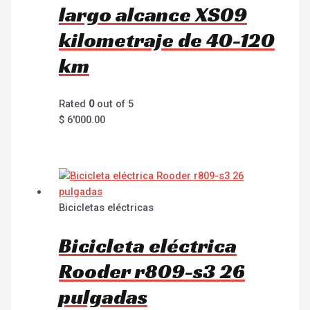
largo alcance XS09
kilometraje de 40-120
km
Rated
0
out of 5
$
6'000.00
Bicicletas eléctricas
Bicicleta eléctrica
Rooder r809-s3 26
pulgadas