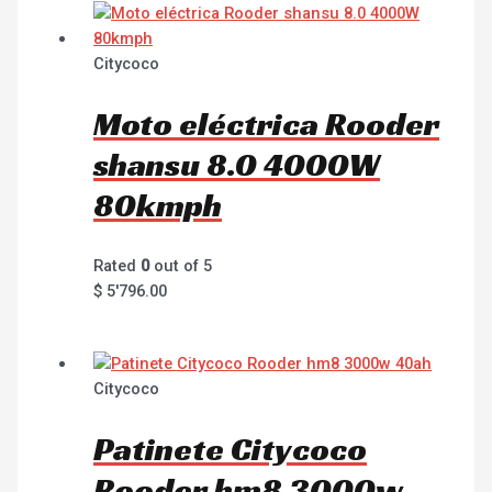
Citycoco
Moto eléctrica Rooder
shansu 8.0 4000W
80kmph
Rated
0
out of 5
$
5'796.00
Citycoco
Patinete Citycoco
Rooder hm8 3000w