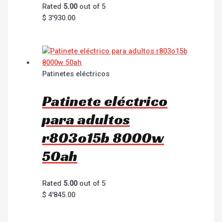
Rated
5.00
out of 5
$
3'930.00
Patinetes eléctricos
Patinete eléctrico
para adultos
r803o15b 8000w
50ah
Rated
5.00
out of 5
$
4'845.00