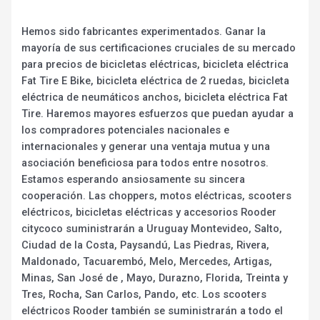
Hemos sido fabricantes experimentados. Ganar la
mayoría de sus certificaciones cruciales de su mercado
para precios de bicicletas eléctricas, bicicleta eléctrica
Fat Tire E Bike, bicicleta eléctrica de 2 ruedas, bicicleta
eléctrica de neumáticos anchos, bicicleta eléctrica Fat
Tire. Haremos mayores esfuerzos que puedan ayudar a
los compradores potenciales nacionales e
internacionales y generar una ventaja mutua y una
asociación beneficiosa para todos entre nosotros.
Estamos esperando ansiosamente su sincera
cooperación. Las choppers, motos eléctricas, scooters
eléctricos, bicicletas eléctricas y accesorios Rooder
citycoco suministrarán a Uruguay Montevideo, Salto,
Ciudad de la Costa, Paysandú, Las Piedras, Rivera,
Maldonado, Tacuarembó, Melo, Mercedes, Artigas,
Minas, San José de , Mayo, Durazno, Florida, Treinta y
Tres, Rocha, San Carlos, Pando, etc. Los scooters
eléctricos Rooder también se suministrarán a todo el