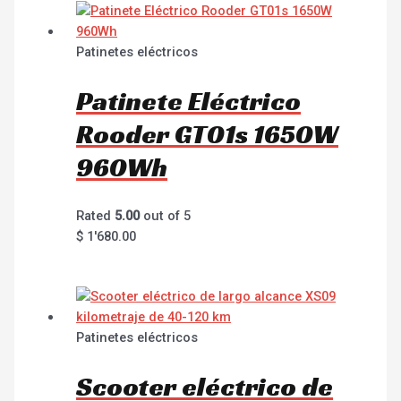
Patinetes eléctricos
Patinete Eléctrico
Rooder GT01s 1650W
960Wh
Rated
5.00
out of 5
$
1'680.00
Patinetes eléctricos
Scooter eléctrico de