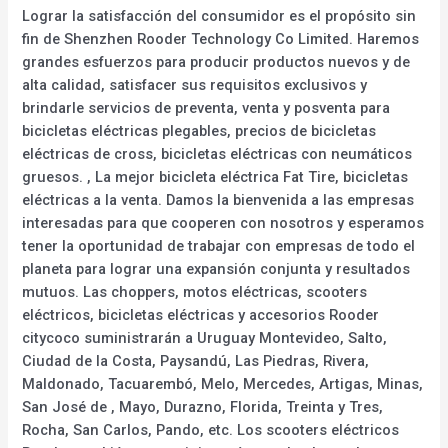
Lograr la satisfacción del consumidor es el propósito sin
fin de Shenzhen Rooder Technology Co Limited. Haremos
grandes esfuerzos para producir productos nuevos y de
alta calidad, satisfacer sus requisitos exclusivos y
brindarle servicios de preventa, venta y posventa para
bicicletas eléctricas plegables, precios de bicicletas
eléctricas de cross, bicicletas eléctricas con neumáticos
gruesos. , La mejor bicicleta eléctrica Fat Tire, bicicletas
eléctricas a la venta. Damos la bienvenida a las empresas
interesadas para que cooperen con nosotros y esperamos
tener la oportunidad de trabajar con empresas de todo el
planeta para lograr una expansión conjunta y resultados
mutuos. Las choppers, motos eléctricas, scooters
eléctricos, bicicletas eléctricas y accesorios Rooder
citycoco suministrarán a Uruguay Montevideo, Salto,
Ciudad de la Costa, Paysandú, Las Piedras, Rivera,
Maldonado, Tacuarembó, Melo, Mercedes, Artigas, Minas,
San José de , Mayo, Durazno, Florida, Treinta y Tres,
Rocha, San Carlos, Pando, etc. Los scooters eléctricos