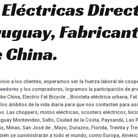
 Eléctricas Direc
uguay, Fabricant
 China.
cio a los clientes, esperamos ser la fuerza laboral de coop
veedores y los compradores, logramos la participación de pre
ike China, Electric Fat Bicycle. , Bicicleta eléctrica urbana, F
los ámbitos de la vida diaria para que nos contacten para as
s. Las choppers, motos eléctricas, scooters eléctricos, bici
guay Montevideo, Salto, Ciudad de la Costa, Paysandú, Las P
, Minas, San José de , Mayo, Durazno, Florida, Treinta y Tre
ién se suministrarán a todo el mundo, como Europa, América,