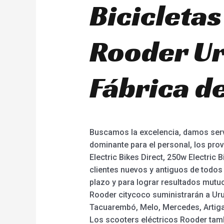
Bicicletas
Rooder Ur
Fábrica de
Buscamos la excelencia, damos servi
dominante para el personal, los pro
Electric Bikes Direct, 250w Electric B
clientes nuevos y antiguos de todos 
plazo y para lograr resultados mutuo
Rooder citycoco suministrarán a Uru
Tacuarembó, Melo, Mercedes, Artigas
Los scooters eléctricos Rooder tamb