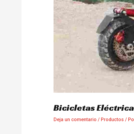
Bicicletas Eléctri
Deja un comentario
/
Productos
/ P