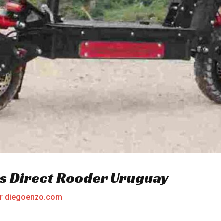
cas Direct Rooder Uruguay
or
diegoenzo.com