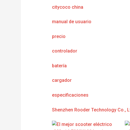
citycoco china
manual de usuario
precio
controlador
batería
cargador
e
specificaciones
Shenzhen Rooder Technology Co., L