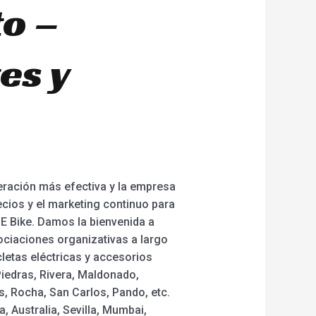
to –
es y
eración más efectiva y la empresa
cios y el marketing continuo para
at E Bike. Damos la bienvenida a
ociaciones organizativas a largo
cletas eléctricas y accesorios
iedras, Rivera, Maldonado,
s, Rocha, San Carlos, Pando, etc.
 Australia, Sevilla, Mumbai,