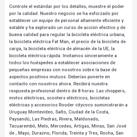
Controle el estándar por los detalles, muestre el poder
por la calidad. Nuestro negocio se ha esforzado por
establecer un equipo de personal altamente eficiente y
estable y ha explorado un curso de acción efectivo y de
buena calidad para regular la bicicleta eléctrica urbana,
la bicicleta eléctrica Fat Man, el precio de la bicicleta de
carga, la bicicleta eléctrica de almacén de la UE, la
bicicleta eléctrica rápida. Invitamos sinceramente a
todos los huéspedes a establecer asociaciones de
pequeñas empresas con nosotros sobre la base de
aspectos positivos mutuos. Deberías ponerte en
contacto con nosotros ahora. Recibirá nuestra
respuesta profesional dentro de 8 horas. Las choppers,
motos eléctricas, scooters eléctricos, bicicletas
eléctricas y accesorios Rooder citycoco suministrarán a
Uruguay Montevideo, Salto, Ciudad de la Costa,
Paysandú, Las Piedras, Rivera, Maldonado,
Tacuarembó, Melo, Mercedes, Artigas, Minas, San José
de , Mayo, Durazno, Florida, Treinta y Tres, Rocha, San