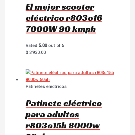
El mejor scooter
eléctrico r803o16
7000W 90 kmph
Rated
5.00
out of 5
$
3'930.00
Patinetes eléctricos
Patinete eléctrico
para adultos
r803o15b 8000w