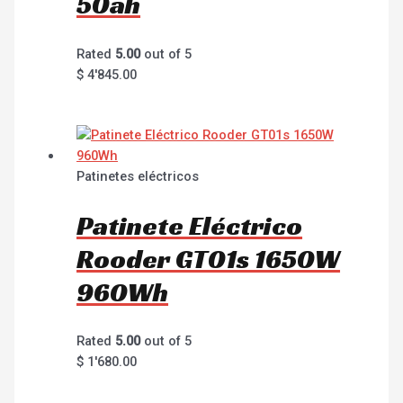
50ah
Rated
5.00
out of 5
$
4'845.00
Patinetes eléctricos
Patinete Eléctrico
Rooder GT01s 1650W
960Wh
Rated
5.00
out of 5
$
1'680.00