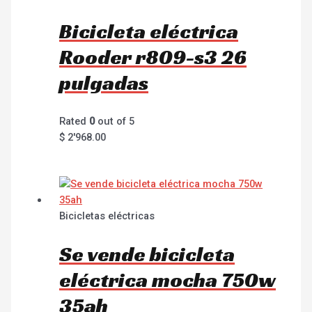
Bicicleta eléctrica
Rooder r809-s3 26
pulgadas
Rated
0
out of 5
$
2'968.00
Bicicletas eléctricas
Se vende bicicleta
eléctrica mocha 750w
35ah