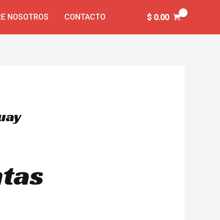
E NOSOTROS
CONTACTO
$
0.00
guay
ntas