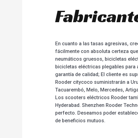
Fabricant
En cuanto a las tasas agresivas, c
fácilmente con absoluta certeza que
neumáticos gruesos, bicicletas eléctr
bicicletas eléctricas plegables para
garantía de calidad; El cliente es s
Rooder citycoco suministrarán a Uru
Tacuarembó, Melo, Mercedes, Artigas
Los scooters eléctricos Rooder tamb
Hyderabad. Shenzhen Rooder Technol
perfecto. Deseamos poder establecer
de beneficios mutuos.