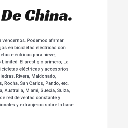
 De China.
da vencernos. Podemos afirmar
os en bicicletas eléctricas con
letas eléctricas para nieve,
Limited: El prestigio primero; La
icicletas eléctricas y accesorios
iedras, Rivera, Maldonado,
s, Rocha, San Carlos, Pando, etc.
 Australia, Miami, Suecia, Suiza,
de red de ventas constante y
onales y extranjeros sobre la base