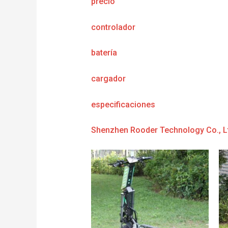
precio
controlador
batería
cargador
e
specificaciones
Shenzhen Rooder Technology Co., L