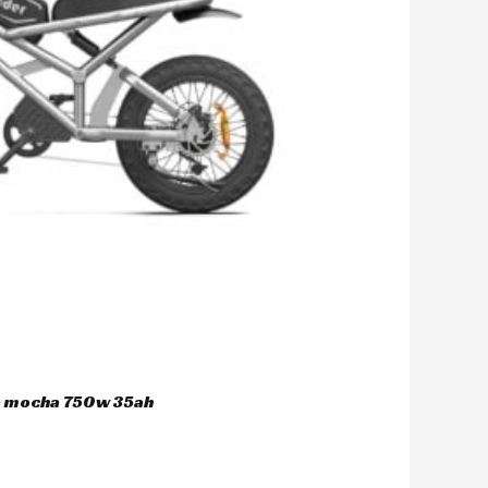
ca mocha 750w 35ah