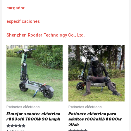
cargador
e
specificaciones
Shenzhen Rooder Technology Co., Ltd.
Patinetes eléctricos
Patinetes eléctricos
El mejor scooter eléctrico
Patinete eléctrico para
r803o16 7000W 90 kmph
adultos r803o15b 8000w
50ah