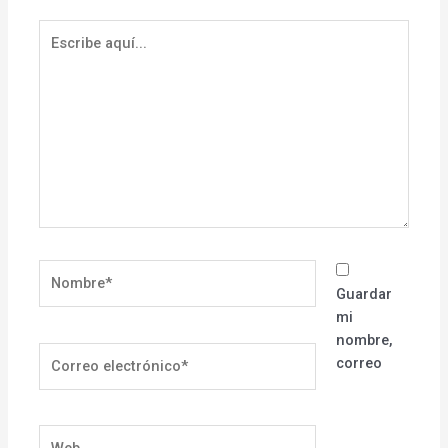
Escribe
aquí...
Nombre*
Guardar
mi
nombre,
Correo
correo
electrónico*
Web