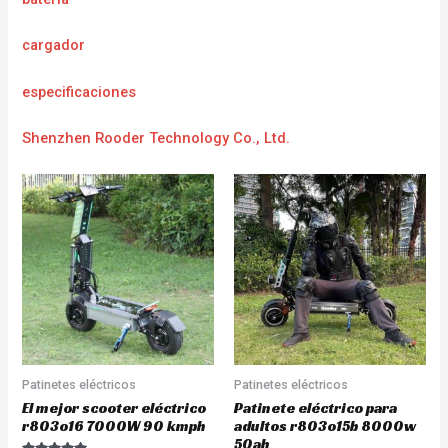
cargador
e
specificaciones
Shenzhen Rooder Technology Co., Ltd.
Patinetes eléctricos
Patinetes eléctricos
El mejor scooter eléctrico
Patinete eléctrico para
r803o16 7000W 90 kmph
adultos r803o15b 8000w
50ah