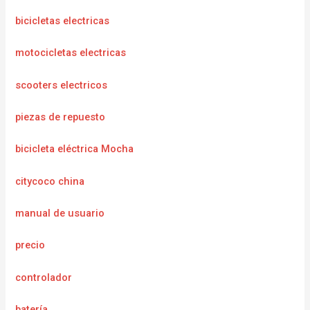
bicicletas electricas
motocicletas electricas
scooters electricos
piezas de repuesto
bicicleta eléctrica Mocha
citycoco china
manual de usuario
precio
controlador
batería