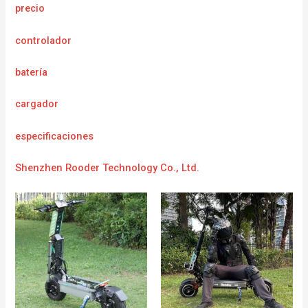
precio
controlador
batería
cargador
e
specificaciones
Shenzhen Rooder Technology Co., Ltd.