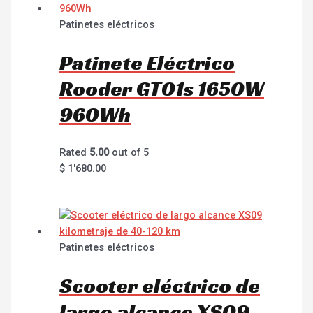
Patinetes eléctricos
Patinete Eléctrico
Rooder GT01s 1650W
960Wh
Rated
5.00
out of 5
$
1'680.00
Patinetes eléctricos
Scooter eléctrico de
largo alcance XS09