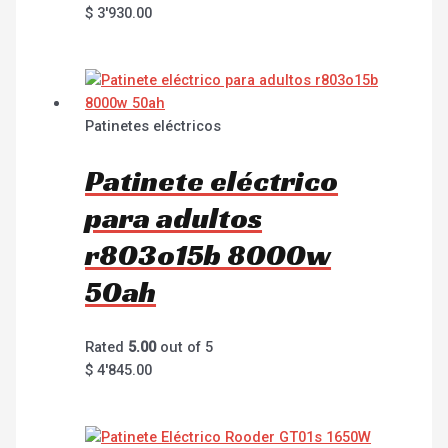
$
3'930.00
Patinetes eléctricos
Patinete eléctrico
para adultos
r803o15b 8000w
50ah
Rated
5.00
out of 5
$
4'845.00