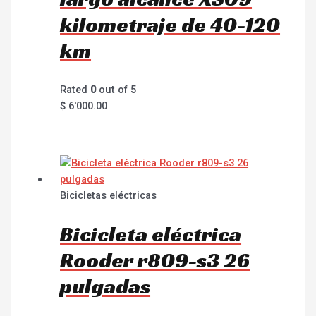
kilometraje de 40-120
km
Rated
0
out of 5
$
6'000.00
Bicicletas eléctricas
Bicicleta eléctrica
Rooder r809-s3 26
pulgadas