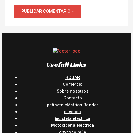
Usefull Links
HOGAR
Comercio
Sobre nosotros
Contacto
patinete eléctrico Rooder
citycoco
bicicleta eléctrica
Motocicleta eléctrica
citycoco m1p