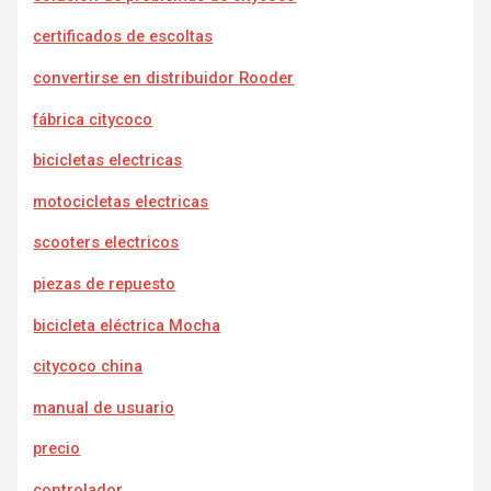
certificados de escoltas
convertirse en distribuidor Rooder
fábrica citycoco
bicicletas electricas
motocicletas electricas
scooters electricos
piezas de repuesto
bicicleta eléctrica Mocha
citycoco china
manual de usuario
precio
controlador