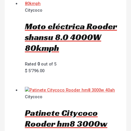
Citycoco
Moto eléctrica Rooder
shansu 8.0 4000W
80kmph
Rated
0
out of 5
$
5'796.00
Citycoco
Patinete Citycoco
Rooder hm8 3000w