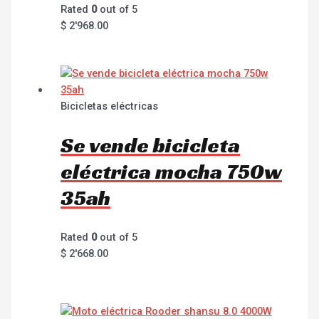
Rated
0
out of 5
$
2'968.00
Bicicletas eléctricas
Se vende bicicleta
eléctrica mocha 750w
35ah
Rated
0
out of 5
$
2'668.00