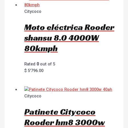
Citycoco
Moto eléctrica Rooder
shansu 8.0 4000W
80kmph
Rated
0
out of 5
$
5'796.00
Citycoco
Patinete Citycoco
Rooder hm8 3000w