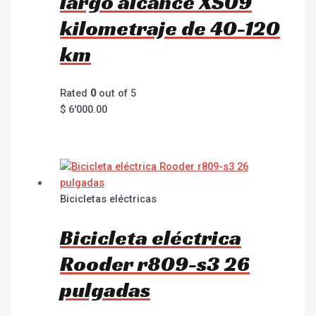
largo alcance XS09
kilometraje de 40-120
km
Rated
0
out of 5
$
6'000.00
Bicicletas eléctricas
Bicicleta eléctrica
Rooder r809-s3 26
pulgadas