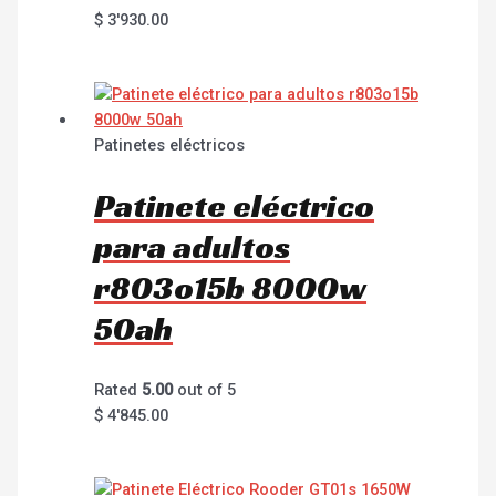
$
3'930.00
Patinetes eléctricos
Patinete eléctrico
para adultos
r803o15b 8000w
50ah
Rated
5.00
out of 5
$
4'845.00