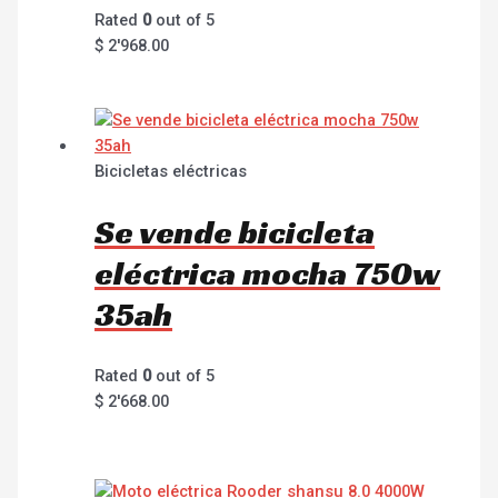
Rated
0
out of 5
$
2'968.00
Bicicletas eléctricas
Se vende bicicleta
eléctrica mocha 750w
35ah
Rated
0
out of 5
$
2'668.00