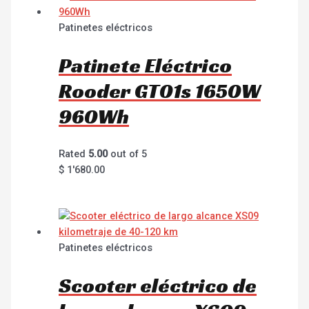
Patinetes eléctricos
Patinete Eléctrico
Rooder GT01s 1650W
960Wh
Rated
5.00
out of 5
$
1'680.00
Patinetes eléctricos
Scooter eléctrico de