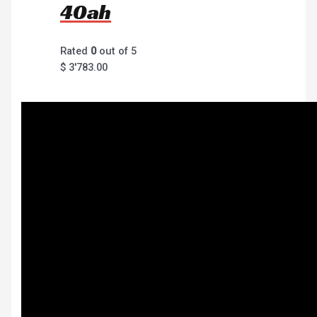
40ah
Rated
0
out of 5
$
3'783.00