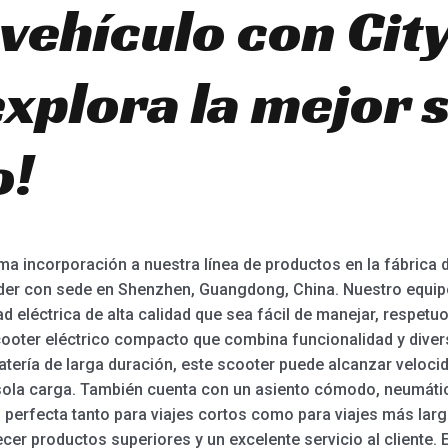
 vehículo con Cit
explora la mejor 
o!
ma incorporación a nuestra línea de productos en la fábrica 
líder con sede en Shenzhen, Guangdong, China. Nuestro equi
d eléctrica de alta calidad que sea fácil de manejar, respet
cooter eléctrico compacto que combina funcionalidad y diver
atería de larga duración, este scooter puede alcanzar veloci
sola carga. También cuenta con un asiento cómodo, neumátic
ón perfecta tanto para viajes cortos como para viajes más larg
cer productos superiores y un excelente servicio al cliente