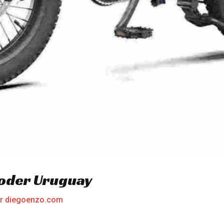
oder Uruguay
or
diegoenzo.com