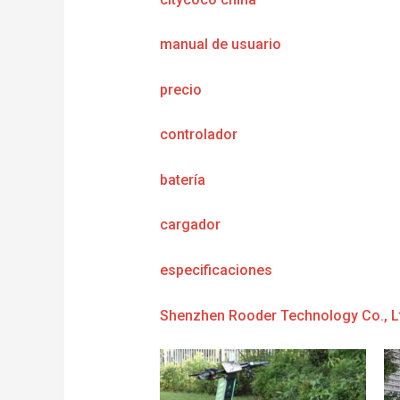
manual de usuario
precio
controlador
batería
cargador
e
specificaciones
Shenzhen Rooder Technology Co., L