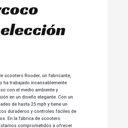
ycoco
selección
de scooters Rooder, un fabricante,
po ha trabajado incansablemente
uoso con el medio ambiente y
sión en un diseño elegante. Con un
dades de hasta 25 mph y tiene un
os duraderos y controles fáciles de
os. En la fábrica de scooters
. Estamos comprometidos a ofrecer