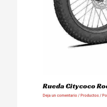
Rueda Citycoco Ro
Deja un comentario
/
Productos
/ P