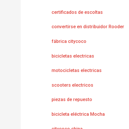
certificados de escoltas
convertirse en distribuidor Rooder
fábrica citycoco
bicicletas electricas
motocicletas electricas
scooters electricos
piezas de repuesto
bicicleta eléctrica Mocha
citycoco china