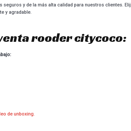
 seguros y de la más alta calidad para nuestros clientes. Eli
te y agradable.
venta rooder citycoco:
abajo:
deo de unboxing.