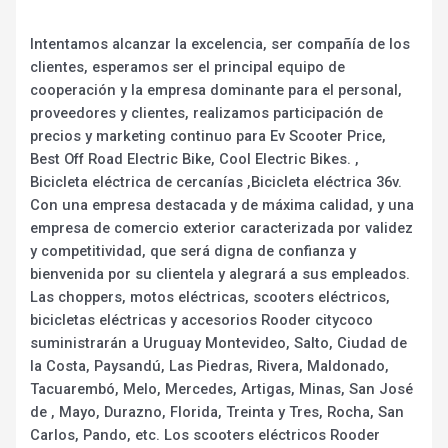
Intentamos alcanzar la excelencia, ser compañía de los
clientes, esperamos ser el principal equipo de
cooperación y la empresa dominante para el personal,
proveedores y clientes, realizamos participación de
precios y marketing continuo para Ev Scooter Price,
Best Off Road Electric Bike, Cool Electric Bikes. ,
Bicicleta eléctrica de cercanías ,Bicicleta eléctrica 36v.
Con una empresa destacada y de máxima calidad, y una
empresa de comercio exterior caracterizada por validez
y competitividad, que será digna de confianza y
bienvenida por su clientela y alegrará a sus empleados.
Las choppers, motos eléctricas, scooters eléctricos,
bicicletas eléctricas y accesorios Rooder citycoco
suministrarán a Uruguay Montevideo, Salto, Ciudad de
la Costa, Paysandú, Las Piedras, Rivera, Maldonado,
Tacuarembó, Melo, Mercedes, Artigas, Minas, San José
de , Mayo, Durazno, Florida, Treinta y Tres, Rocha, San
Carlos, Pando, etc. Los scooters eléctricos Rooder