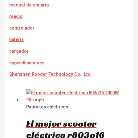
manual de usuario
precio
controlador
batería
cargador
e
specificaciones
Shenzhen Rooder Technology Co., Ltd.
Patinetes eléctricos
El mejor scooter
eléctrico r803o16