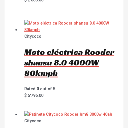
Citycoco
Moto eléctrica Rooder
shansu 8.0 4000W
80kmph
Rated
0
out of 5
$
5'796.00
Citycoco