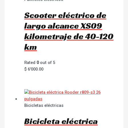
Scooter eléctrico de
largo alcance XS09
kilometraje de 40-120
km
Rated
0
out of 5
$
6'000.00
Bicicletas eléctricas
Bicicleta eléctrica