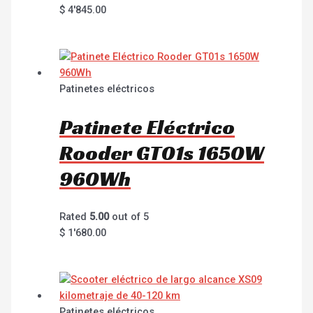
$
4'845.00
Patinetes eléctricos
Patinete Eléctrico
Rooder GT01s 1650W
960Wh
Rated
5.00
out of 5
$
1'680.00
Patinetes eléctricos