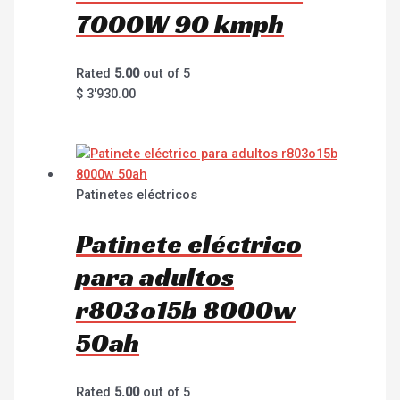
7000W 90 kmph
Rated
5.00
out of 5
$
3'930.00
Patinetes eléctricos
Patinete eléctrico
para adultos
r803o15b 8000w
50ah
Rated
5.00
out of 5