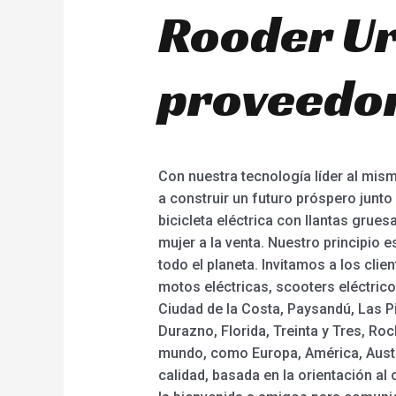
Rooder Ur
proveedor
Con nuestra tecnología líder al mis
a construir un futuro próspero junto 
bicicleta eléctrica con llantas grues
mujer a la venta. Nuestro principio e
todo el planeta. Invitamos a los cl
motos eléctricas, scooters eléctrico
Ciudad de la Costa, Paysandú, Las P
Durazno, Florida, Treinta y Tres, Ro
mundo, como Europa, América, Austra
calidad, basada en la orientación al