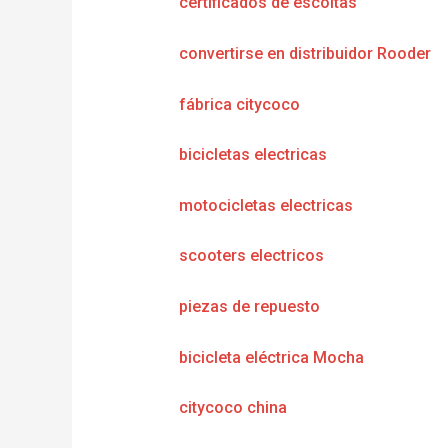
certificados de escoltas
convertirse en distribuidor Rooder
fábrica citycoco
bicicletas electricas
motocicletas electricas
scooters electricos
piezas de repuesto
bicicleta eléctrica Mocha
citycoco china