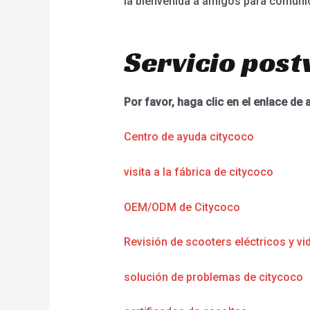
la bienvenida a amigos para comuni
Servicio post
Por favor, haga clic en el enlace de 
Centro de ayuda citycoco
visita a la fábrica de citycoco
OEM/ODM de Citycoco
Revisión de scooters eléctricos y vi
solución de problemas de citycoco