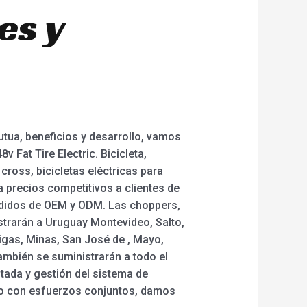
es y
tua, beneficios y desarrollo, vamos
 Fat Tire Electric. Bicicleta,
cross, bicicletas eléctricas para
 a precios competitivos a clientes de
pedidos de OEM y ODM. Las choppers,
strarán a Uruguay Montevideo, Salto,
igas, Minas, San José de , Mayo,
también se suministrarán a todo el
tada y gestión del sistema de
ollo con esfuerzos conjuntos, damos