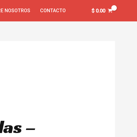
E NOSOTROS
CONTACTO
$
0.00
das –