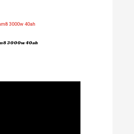
 hm8 3000w 40ah