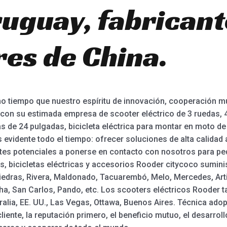
uguay, fabricant
es de China.
mo tiempo que nuestro espíritu de innovación, cooperación mu
con su estimada empresa de scooter eléctrico de 3 ruedas, 48v
as de 24 pulgadas, bicicleta eléctrica para montar en moto de 
s evidente todo el tiempo: ofrecer soluciones de alta calidad
ientes potenciales a ponerse en contacto con nosotros para 
s, bicicletas eléctricas y accesorios Rooder citycoco sumini
iedras, Rivera, Maldonado, Tacuarembó, Melo, Mercedes, Art
cha, San Carlos, Pando, etc. Los scooters eléctricos Rooder 
lia, EE. UU., Las Vegas, Ottawa, Buenos Aires. Técnica adop
 cliente, la reputación primero, el beneficio mutuo, el desarr