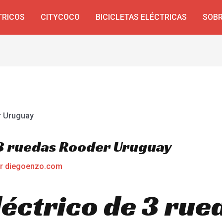
TRICOS
CITYCOCO
BICICLETAS ELÉCTRICAS
SOBR
 3 ruedas Rooder Uruguay
or
diegoenzo.com
léctrico de 3 rue