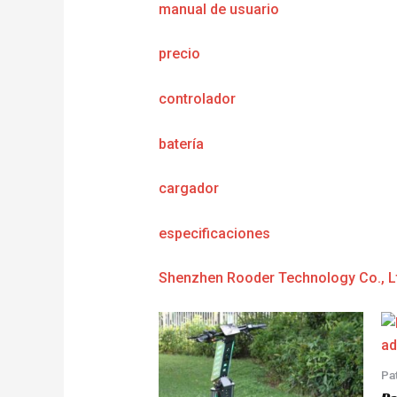
manual de usuario
precio
controlador
batería
cargador
e
specificaciones
Shenzhen Rooder Technology Co., L
Pa