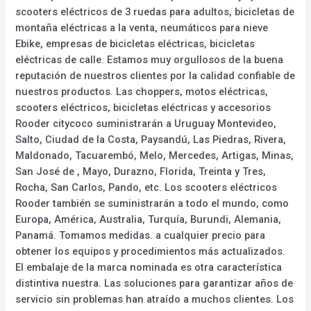
scooters eléctricos de 3 ruedas para adultos, bicicletas de
montaña eléctricas a la venta, neumáticos para nieve
Ebike, empresas de bicicletas eléctricas, bicicletas
eléctricas de calle. Estamos muy orgullosos de la buena
reputación de nuestros clientes por la calidad confiable de
nuestros productos. Las choppers, motos eléctricas,
scooters eléctricos, bicicletas eléctricas y accesorios
Rooder citycoco suministrarán a Uruguay Montevideo,
Salto, Ciudad de la Costa, Paysandú, Las Piedras, Rivera,
Maldonado, Tacuarembó, Melo, Mercedes, Artigas, Minas,
San José de , Mayo, Durazno, Florida, Treinta y Tres,
Rocha, San Carlos, Pando, etc. Los scooters eléctricos
Rooder también se suministrarán a todo el mundo, como
Europa, América, Australia, Turquía, Burundi, Alemania,
Panamá. Tomamos medidas. a cualquier precio para
obtener los equipos y procedimientos más actualizados.
El embalaje de la marca nominada es otra característica
distintiva nuestra. Las soluciones para garantizar años de
servicio sin problemas han atraído a muchos clientes. Los