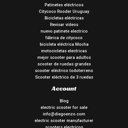
Patinetes eléctricos
Citycoco Rooder Uruguay
Bicicletas eléctricas
Revisar vídeos
nuevo patinete electrico
fábrica de citycoco
bicicleta eléctrica Mocha
motocicletas electricas
mejor scooter para adultos
scooter de ruedas grandes
scooter eléctrico todoterreno
Scooter eléctrico de 3 ruedas
Account
Blog
electric scooter for sale
info@diegoenzo.com
electric scooter manufacturer
scooters electricos