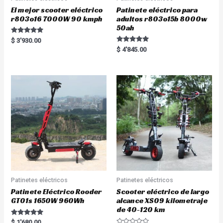
El mejor scooter eléctrico
Patinete eléctrico para
r803o16 7000W 90 kmph
adultos r803o15b 8000w
50ah
Rated
$
3'930.00
5.00
Rated
$
4'845.00
out of 5
5.00
out of 5
Patinetes eléctricos
Patinetes eléctricos
Patinete Eléctrico Rooder
Scooter eléctrico de largo
GT01s 1650W 960Wh
alcance XS09 kilometraje
de 40-120 km
Rated
$
1'680.00