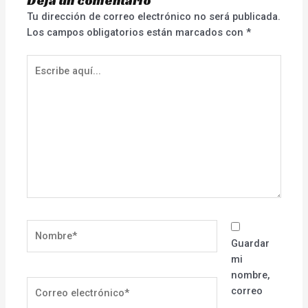
Deja un comentario
Tu dirección de correo electrónico no será publicada.
Los campos obligatorios están marcados con
*
Escribe
aquí...
Nombre*
Guardar
mi
nombre,
Correo
correo
electrónico*