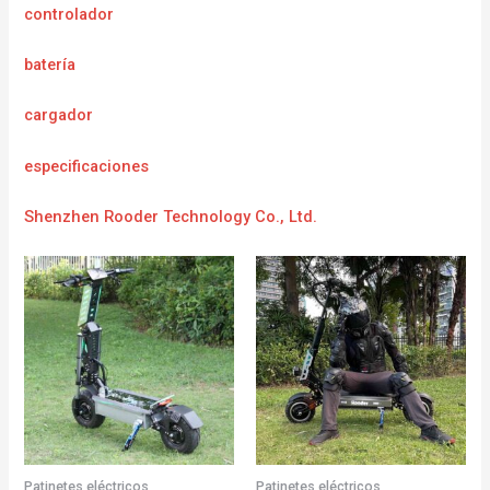
controlador
batería
cargador
e
specificaciones
Shenzhen Rooder Technology Co., Ltd.
Patinetes eléctricos
Patinetes eléctricos