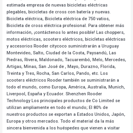
estimada empresa de nuevas bicicletas eléctricas
plegables, bicicletas de cross con batería y nuevas.
Bicicleta eléctrica, Bicicleta eléctrica de 750 vatios,
Bicicleta de cross eléctrica profesional. Para obtener más
información, ¡contáctenos lo antes posible! Las choppers,
motos eléctricas, scooters eléctricos, bicicletas eléctricas
y accesorios Rooder citycoco suministrarán a Uruguay
Montevideo, Salto, Ciudad de la Costa, Paysandú, Las
Piedras, Rivera, Maldonado, Tacuarembó, Melo, Mercedes,
Artigas, Minas, San José de , Mayo, Durazno, Florida,
Treinta y Tres, Rocha, San Carlos, Pando, etc. Los
scooters eléctricos Rooder también se suministrarán a
todo el mundo, como Europa, América, Australia, Munich,
Liverpool, España y Ecuador. Shenzhen Rooder
Technology Los principales productos de Co Limited se
utilizan ampliamente en todo el mundo; El 80% de
nuestros productos se exportan a Estados Unidos, Japón,
Europa y otros mercados. Todo el material da la más
sincera bienvenida a los huéspedes que vienen a visitar