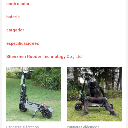
controlador
batería
cargador
e
specificaciones
Shenzhen Rooder Technology Co., Ltd.
Patinetes eléctricos
Patinetes eléctricos