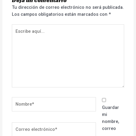
Deja un comentario
Tu dirección de correo electrónico no será publicada.
Los campos obligatorios están marcados con
*
Escribe
aquí...
Nombre*
Guardar
mi
nombre,
Correo
correo
electrónico*