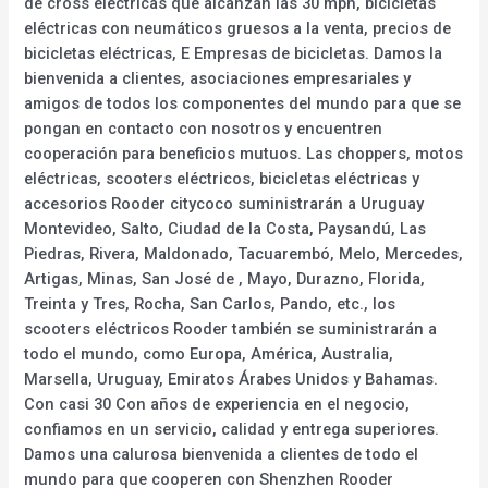
de cross eléctricas que alcanzan las 30 mph, bicicletas
eléctricas con neumáticos gruesos a la venta, precios de
bicicletas eléctricas, E Empresas de bicicletas. Damos la
bienvenida a clientes, asociaciones empresariales y
amigos de todos los componentes del mundo para que se
pongan en contacto con nosotros y encuentren
cooperación para beneficios mutuos. Las choppers, motos
eléctricas, scooters eléctricos, bicicletas eléctricas y
accesorios Rooder citycoco suministrarán a Uruguay
Montevideo, Salto, Ciudad de la Costa, Paysandú, Las
Piedras, Rivera, Maldonado, Tacuarembó, Melo, Mercedes,
Artigas, Minas, San José de , Mayo, Durazno, Florida,
Treinta y Tres, Rocha, San Carlos, Pando, etc., los
scooters eléctricos Rooder también se suministrarán a
todo el mundo, como Europa, América, Australia,
Marsella, Uruguay, Emiratos Árabes Unidos y Bahamas.
Con casi 30 Con años de experiencia en el negocio,
confiamos en un servicio, calidad y entrega superiores.
Damos una calurosa bienvenida a clientes de todo el
mundo para que cooperen con Shenzhen Rooder