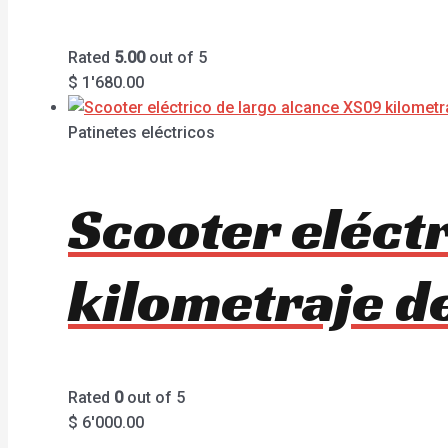
Rated
5.00
out of 5
$
1'680.00
Patinetes eléctricos
Scooter eléct
kilometraje d
Rated
0
out of 5
$
6'000.00