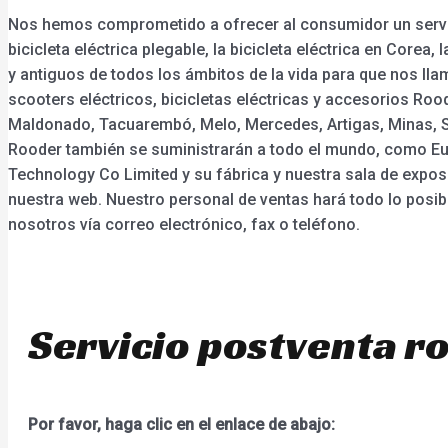
Nos hemos comprometido a ofrecer al consumidor un servicio
bicicleta eléctrica plegable, la bicicleta eléctrica en Corea
y antiguos de todos los ámbitos de la vida para que nos ll
scooters eléctricos, bicicletas eléctricas y accesorios Roo
Maldonado, Tacuarembó, Melo, Mercedes, Artigas, Minas, San
Rooder también se suministrarán a todo el mundo, como Eur
Technology Co Limited y su fábrica y nuestra sala de expos
nuestra web. Nuestro personal de ventas hará todo lo posib
nosotros vía correo electrónico, fax o teléfono.
Servicio postventa r
Por favor, haga clic en el enlace de abajo: