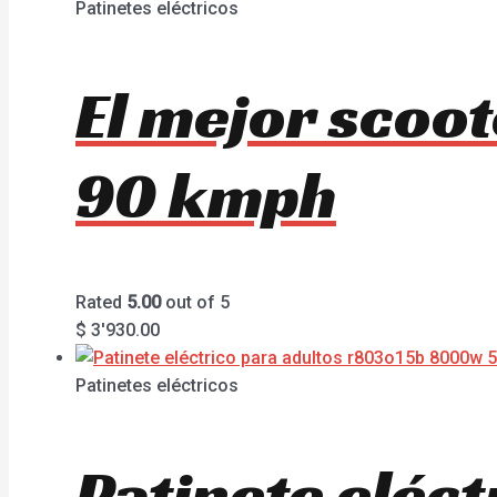
Patinetes eléctricos
El mejor scoo
90 kmph
Rated
5.00
out of 5
$
3'930.00
Patinetes eléctricos
Patinete eléc