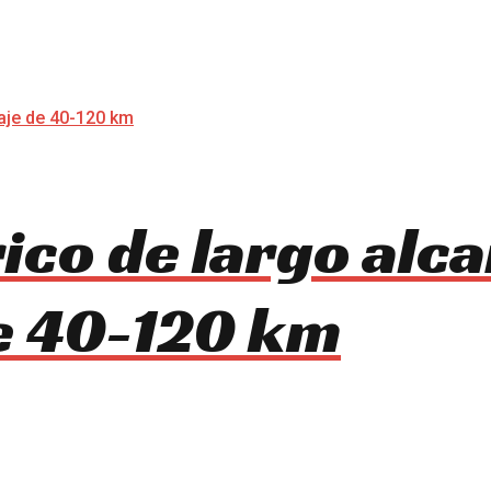
rico de largo alc
e 40-120 km