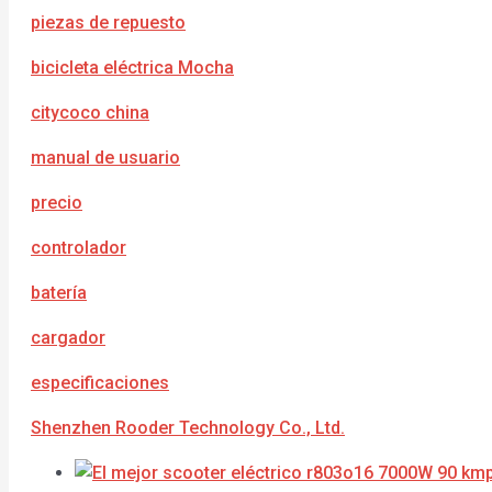
piezas de repuesto
bicicleta eléctrica Mocha
citycoco china
manual de usuario
precio
controlador
batería
cargador
e
specificaciones
Shenzhen Rooder Technology Co., Ltd.