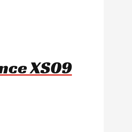
ance XS09