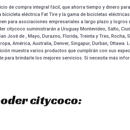
 de compra integral fácil, que ahorra tiempo y dinero para 
, la bicicleta eléctrica Fat Tire y la gama de bicicletas eléct
amen para asociaciones empresariales a largo plazo y logros
der citycoco suministrarán a Uruguay Montevideo, Salto, Ciud
 José de , Mayo, Durazno, Florida, Treinta y Tres, Rocha, S
opa, América, Australia, Denver, Singapur, Durban, Ottawa. 
ición muestra varios productos que cumplirán con sus expecta
le para brindarle los mejores servicios. Si necesita más in
ooder citycoco: