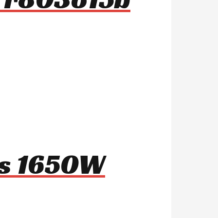
1s 1650W