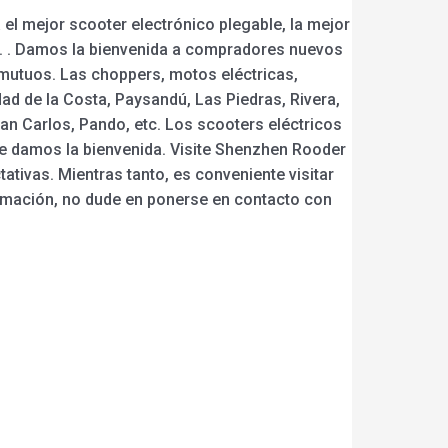
el mejor scooter electrónico plegable, la mejor
ricas. . Damos la bienvenida a compradores nuevos
 mutuos. Las choppers, motos eléctricas,
ad de la Costa, Paysandú, Las Piedras, Rivera,
an Carlos, Pando, etc. Los scooters eléctricos
Le damos la bienvenida. Visite Shenzhen Rooder
tivas. Mientras tanto, es conveniente visitar
formación, no dude en ponerse en contacto con