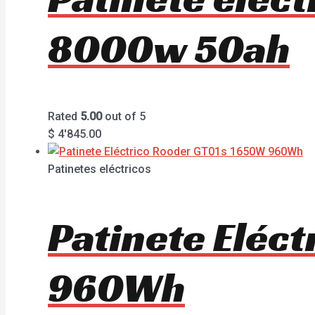
8000w 50ah
Rated
5.00
out of 5
$
4'845.00
Patinetes eléctricos
Patinete Eléc
960Wh