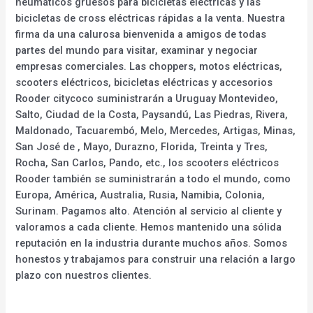
neumáticos gruesos para bicicletas eléctricas y las
bicicletas de cross eléctricas rápidas a la venta. Nuestra
firma da una calurosa bienvenida a amigos de todas
partes del mundo para visitar, examinar y negociar
empresas comerciales. Las choppers, motos eléctricas,
scooters eléctricos, bicicletas eléctricas y accesorios
Rooder citycoco suministrarán a Uruguay Montevideo,
Salto, Ciudad de la Costa, Paysandú, Las Piedras, Rivera,
Maldonado, Tacuarembó, Melo, Mercedes, Artigas, Minas,
San José de , Mayo, Durazno, Florida, Treinta y Tres,
Rocha, San Carlos, Pando, etc., los scooters eléctricos
Rooder también se suministrarán a todo el mundo, como
Europa, América, Australia, Rusia, Namibia, Colonia,
Surinam. Pagamos alto. Atención al servicio al cliente y
valoramos a cada cliente. Hemos mantenido una sólida
reputación en la industria durante muchos años. Somos
honestos y trabajamos para construir una relación a largo
plazo con nuestros clientes.