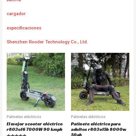
cargador
e
specificaciones
Shenzhen Rooder Technology Co., Ltd.
Patinetes eléctricos
Patinetes eléctricos
El mejor scooter eléctrico
Patinete eléctrico para
r803o16 7000W 90 kmph
adultos r803o15b 8000w
50ah