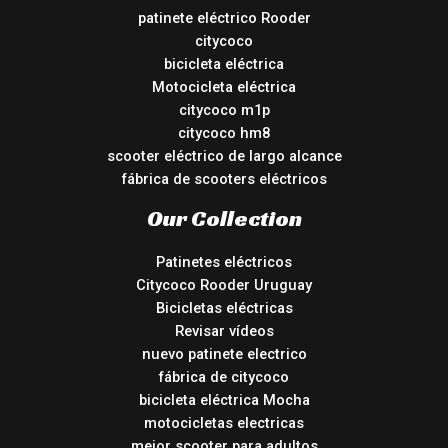
patinete eléctrico Rooder
citycoco
bicicleta eléctrica
Motocicleta eléctrica
citycoco m1p
citycoco hm8
scooter eléctrico de largo alcance
fábrica de scooters eléctricos
Our Collection
Patinetes eléctricos
Citycoco Rooder Uruguay
Bicicletas eléctricas
Revisar vídeos
nuevo patinete electrico
fábrica de citycoco
bicicleta eléctrica Mocha
motocicletas electricas
mejor scooter para adultos