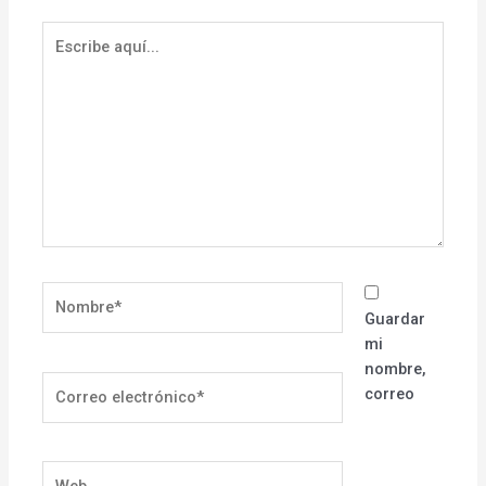
Escribe
aquí...
Nombre*
Guardar
mi
nombre,
Correo
correo
electrónico*
Web