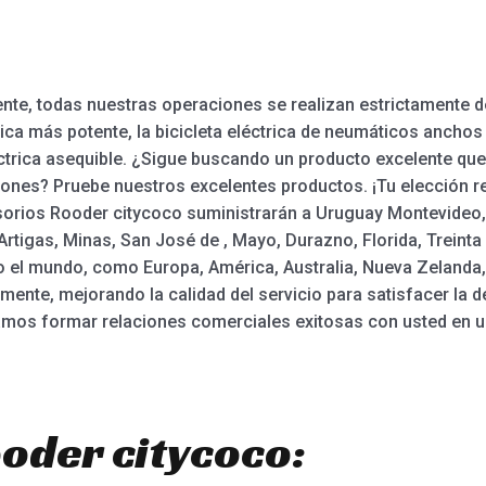
iente, todas nuestras operaciones se realizan estrictamente 
rica más potente, la bicicleta eléctrica de neumáticos anchos 
eléctrica asequible. ¿Sigue buscando un producto excelente q
nes? Pruebe nuestros excelentes productos. ¡Tu elección re
cesorios Rooder citycoco suministrarán a Uruguay Montevideo,
tigas, Minas, San José de , Mayo, Durazno, Florida, Treinta 
o el mundo, como Europa, América, Australia, Nueva Zelanda,
ente, mejorando la calidad del servicio para satisfacer la d
mos formar relaciones comerciales exitosas con usted en u
ooder citycoco: