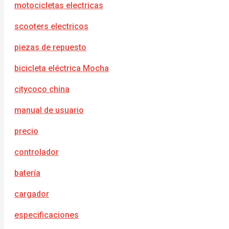
motocicletas electricas
scooters electricos
piezas de repuesto
bicicleta eléctrica Mocha
citycoco china
manual de usuario
precio
controlador
batería
cargador
e
specificaciones