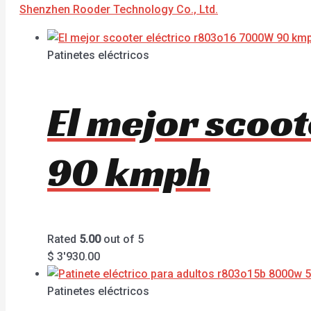
Shenzhen Rooder Technology Co., Ltd.
Patinetes eléctricos
El mejor scoo
90 kmph
Rated
5.00
out of 5
$
3'930.00
Patinetes eléctricos