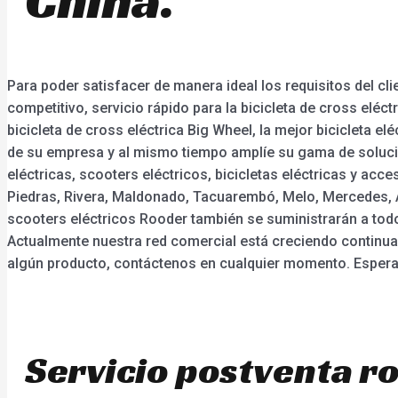
Para poder satisfacer de manera ideal los requisitos del cl
competitivo, servicio rápido para la bicicleta de cross eléct
bicicleta de cross eléctrica Big Wheel, la mejor bicicleta 
de su empresa y al mismo tiempo amplíe su gama de solucio
eléctricas, scooters eléctricos, bicicletas eléctricas y ac
Piedras, Rivera, Maldonado, Tacuarembó, Melo, Mercedes, Ar
scooters eléctricos Rooder también se suministrarán a tod
Actualmente nuestra red comercial está creciendo continuam
algún producto, contáctenos en cualquier momento. Espera
Servicio postventa r