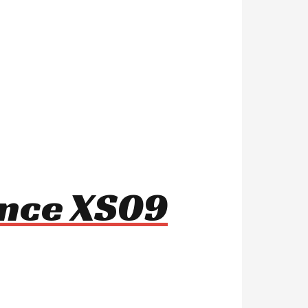
ance XS09