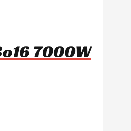
03o16 7000W