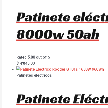
Patinete eléc
8000w 50ah
Rated
5.00
out of 5
$
4'845.00
Patinetes eléctricos
Patinete Eléc