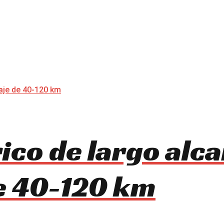
rico de largo alc
e 40-120 km