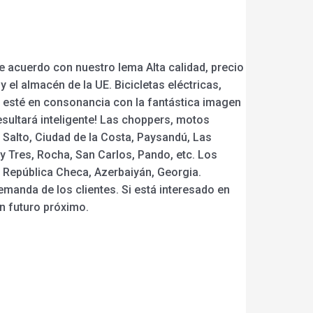
de acuerdo con nuestro lema Alta calidad, precio
y el almacén de la UE. Bicicletas eléctricas,
ue esté en consonancia con la fantástica imagen
sultará inteligente! Las choppers, motos
 Salto, Ciudad de la Costa, Paysandú, Las
y Tres, Rocha, San Carlos, Pando, etc. Los
 República Checa, Azerbaiyán, Georgia.
emanda de los clientes. Si está interesado en
n futuro próximo.