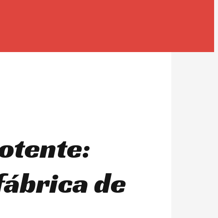
otente:
fábrica de