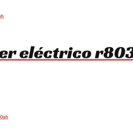
ter eléctrico r8