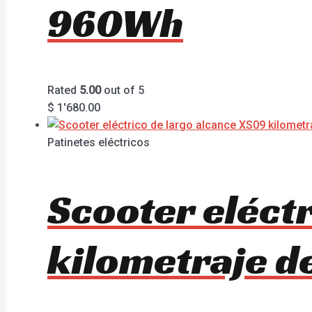
960Wh
Rated
5.00
out of 5
$
1'680.00
Patinetes eléctricos
Scooter eléct
kilometraje d