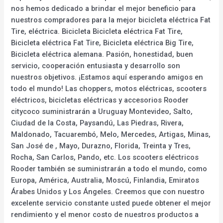
nos hemos dedicado a brindar el mejor beneficio para
nuestros compradores para la mejor bicicleta eléctrica Fat
Tire, eléctrica. Bicicleta Bicicleta eléctrica Fat Tire,
Bicicleta eléctrica Fat Tire, Bicicleta eléctrica Big Tire,
Bicicleta eléctrica alemana. Pasión, honestidad, buen
servicio, cooperación entusiasta y desarrollo son
nuestros objetivos. ¡Estamos aquí esperando amigos en
todo el mundo! Las choppers, motos eléctricas, scooters
eléctricos, bicicletas eléctricas y accesorios Rooder
citycoco suministrarán a Uruguay Montevideo, Salto,
Ciudad de la Costa, Paysandú, Las Piedras, Rivera,
Maldonado, Tacuarembó, Melo, Mercedes, Artigas, Minas,
San José de , Mayo, Durazno, Florida, Treinta y Tres,
Rocha, San Carlos, Pando, etc. Los scooters eléctricos
Rooder también se suministrarán a todo el mundo, como
Europa, América, Australia, Moscú, Finlandia, Emiratos
Árabes Unidos y Los Ángeles. Creemos que con nuestro
excelente servicio constante usted puede obtener el mejor
rendimiento y el menor costo de nuestros productos a