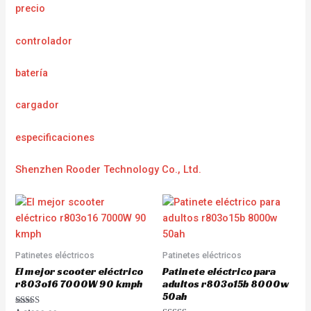
precio
controlador
batería
cargador
e
specificaciones
Shenzhen Rooder Technology Co., Ltd.
Patinetes eléctricos
Patinetes eléctricos
El mejor scooter eléctrico
Patinete eléctrico para
r803o16 7000W 90 kmph
adultos r803o15b 8000w
50ah