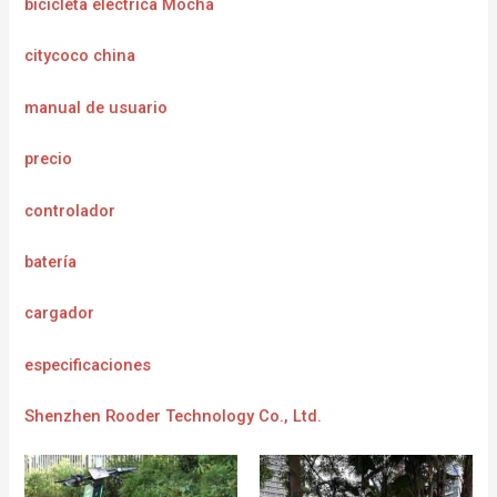
bicicleta eléctrica Mocha
citycoco china
manual de usuario
precio
controlador
batería
cargador
e
specificaciones
Shenzhen Rooder Technology Co., Ltd.