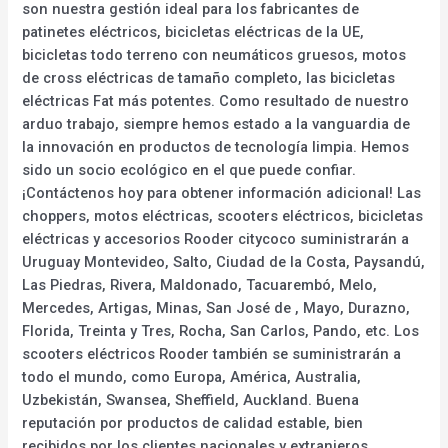
son nuestra gestión ideal para los fabricantes de
patinetes eléctricos, bicicletas eléctricas de la UE,
bicicletas todo terreno con neumáticos gruesos, motos
de cross eléctricas de tamaño completo, las bicicletas
eléctricas Fat más potentes. Como resultado de nuestro
arduo trabajo, siempre hemos estado a la vanguardia de
la innovación en productos de tecnología limpia. Hemos
sido un socio ecológico en el que puede confiar.
¡Contáctenos hoy para obtener información adicional! Las
choppers, motos eléctricas, scooters eléctricos, bicicletas
eléctricas y accesorios Rooder citycoco suministrarán a
Uruguay Montevideo, Salto, Ciudad de la Costa, Paysandú,
Las Piedras, Rivera, Maldonado, Tacuarembó, Melo,
Mercedes, Artigas, Minas, San José de , Mayo, Durazno,
Florida, Treinta y Tres, Rocha, San Carlos, Pando, etc. Los
scooters eléctricos Rooder también se suministrarán a
todo el mundo, como Europa, América, Australia,
Uzbekistán, Swansea, Sheffield, Auckland. Buena
reputación por productos de calidad estable, bien
recibidos por los clientes nacionales y extranjeros.