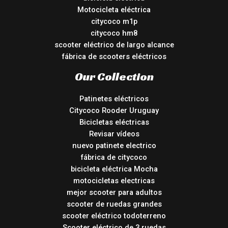
Motocicleta eléctrica
citycoco m1p
citycoco hm8
scooter eléctrico de largo alcance
fábrica de scooters eléctricos
Our Collection
Patinetes eléctricos
Citycoco Rooder Uruguay
Bicicletas eléctricas
Revisar vídeos
nuevo patinete electrico
fábrica de citycoco
bicicleta eléctrica Mocha
motocicletas electricas
mejor scooter para adultos
scooter de ruedas grandes
scooter eléctrico todoterreno
Scooter eléctrico de 3 ruedas