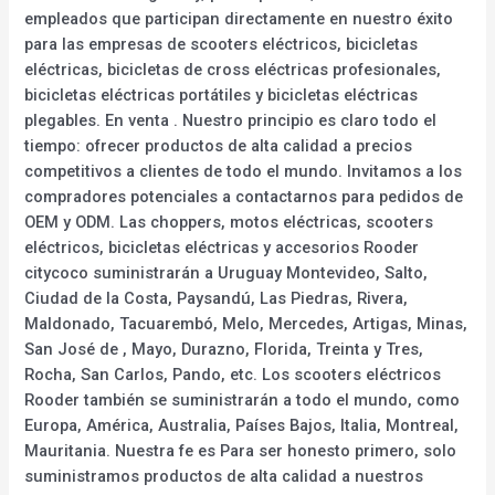
empleados que participan directamente en nuestro éxito
para las empresas de scooters eléctricos, bicicletas
eléctricas, bicicletas de cross eléctricas profesionales,
bicicletas eléctricas portátiles y bicicletas eléctricas
plegables. En venta . Nuestro principio es claro todo el
tiempo: ofrecer productos de alta calidad a precios
competitivos a clientes de todo el mundo. Invitamos a los
compradores potenciales a contactarnos para pedidos de
OEM y ODM. Las choppers, motos eléctricas, scooters
eléctricos, bicicletas eléctricas y accesorios Rooder
citycoco suministrarán a Uruguay Montevideo, Salto,
Ciudad de la Costa, Paysandú, Las Piedras, Rivera,
Maldonado, Tacuarembó, Melo, Mercedes, Artigas, Minas,
San José de , Mayo, Durazno, Florida, Treinta y Tres,
Rocha, San Carlos, Pando, etc. Los scooters eléctricos
Rooder también se suministrarán a todo el mundo, como
Europa, América, Australia, Países Bajos, Italia, Montreal,
Mauritania. Nuestra fe es Para ser honesto primero, solo
suministramos productos de alta calidad a nuestros