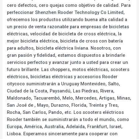
cero defectos, cero quejas como objetivo de calidad. Para
perfeccionar Shenzhen Rooder Technology Co Limited,
ofrecemos los productos utilizando buena alta calidad a
un precio de venta razonable para empresas de bicicletas
eléctricas, velocidad de bicicleta de cross eléctrica, la
mejor bicicleta eléctrica, bicicleta de cross con batería
para adultos, bicicleta eléctrica liviana. Nosotros, con
gran pasión y fidelidad, estamos dispuestos a brindarle
servicios perfectos y avanzar junto a usted para crear un
futuro brillante. Las choppers, motos eléctricas, scooters
eléctricos, bicicletas eléctricas y accesorios Rooder
citycoco suministrarán a Uruguay Montevideo, Salto,
Ciudad de la Costa, Paysandú, Las Piedras, Rivera,
Maldonado, Tacuarembó, Melo, Mercedes, Artigas, Minas,
San José de , Mayo, Durazno, Florida, Treinta y Tres,
Rocha, San Carlos, Pando, etc. Los scooters eléctricos
Rooder también se suministrarán a todo el mundo, como
Europa, América, Australia, Adelaida, Frankfurt, Israel,
Lisboa. Esperamos sinceramente para cooperar con