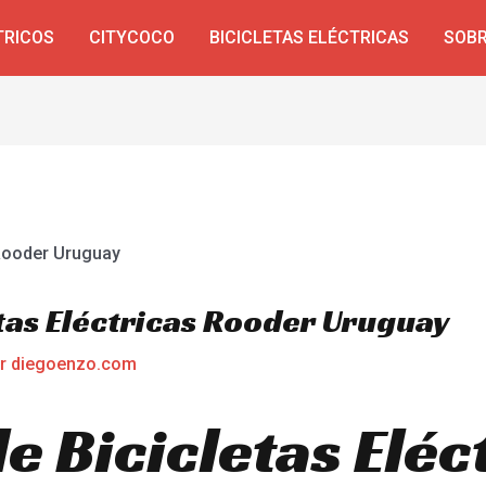
TRICOS
CITYCOCO
BICICLETAS ELÉCTRICAS
SOBR
tas Eléctricas Rooder Uruguay
or
diegoenzo.com
 Bicicletas Eléc