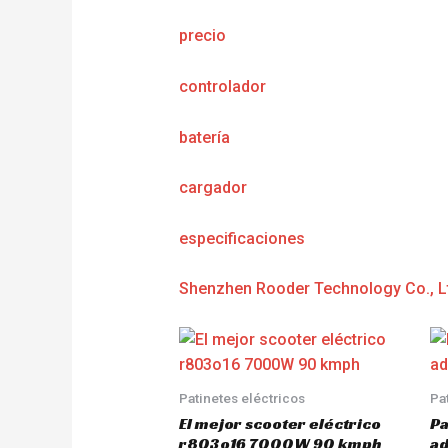
precio
controlador
batería
cargador
e
specificaciones
Shenzhen Rooder Technology Co., L
Patinetes eléctricos
Pa
El mejor scooter eléctrico
Pa
r803o16 7000W 90 kmph
a