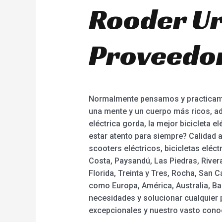
Rooder Ur
Proveedor
Normalmente pensamos y practicamos
una mente y un cuerpo más ricos, adem
eléctrica gorda, la mejor bicicleta e
estar atento para siempre? Calidad 
scooters eléctricos, bicicletas eléc
Costa, Paysandú, Las Piedras, Rive
Florida, Treinta y Tres, Rocha, San 
como Europa, América, Australia, B
necesidades y solucionar cualquier
excepcionales y nuestro vasto conoc