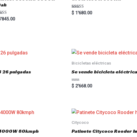
0ah
Rated
$
1'680.00
5.00
ted
'845.00
out of 5
00
 of 5
Bicicletas eléctricas
3 26 pulgadas
Se vende bicicleta eléctri
R
$
2'668.00
a
t
e
d
0
o
u
t
o
Citycoco
f
5
.0 4000W 80kmph
Patinete Citycoco Rooder