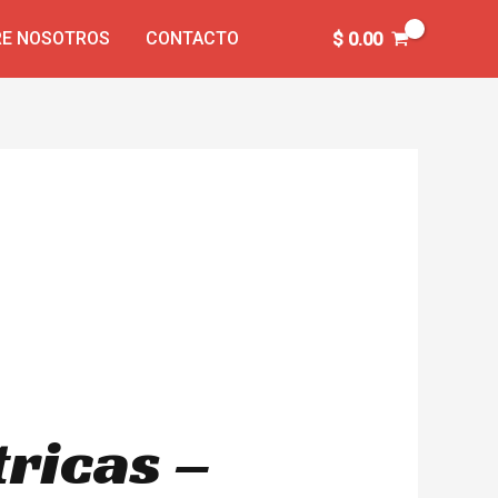
E NOSOTROS
CONTACTO
$
0.00
tricas –