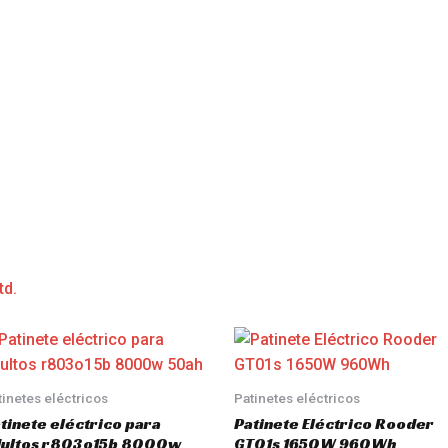
td.
tinetes eléctricos
Patinetes eléctricos
tinete eléctrico para
Patinete Eléctrico Rooder
dultos r803o15b 8000w
GT01s 1650W 960Wh