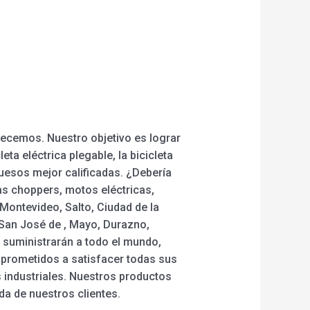
ecemos. Nuestro objetivo es lograr
ta eléctrica plegable, la bicicleta
gruesos mejor calificadas. ¿Debería
as choppers, motos eléctricas,
Montevideo, Salto, Ciudad de la
San José de , Mayo, Durazno,
e suministrarán a todo el mundo,
mprometidos a satisfacer todas sus
industriales. Nuestros productos
da de nuestros clientes.