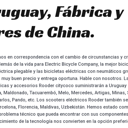
uguay, Fábrica y
es de China.
 en correspondencia con el cambio de circunstancias y cr
ás de la vida para Electric Bicycle Company, la mejor bicicle
léctrica plegable y las bicicletas eléctricas con neumáticos 
a muy buen precio y entrega oportuna. Hable con nosotros. L
tricas y accesorios Rooder citycoco suministrarán a Uruguay 
ra, Maldonado, Tacuarembó, Melo, Mercedes, Artigas, Minas, 
Carlos, Pando, etc. Los scooters eléctricos Rooder también s
arcelona, Florencia, Maldivas, Uzbekistán. Hemos estado co
 problema técnico que pueda encontrar con sus componentes 
imiento de la tecnología nos convierten en la opción preferi