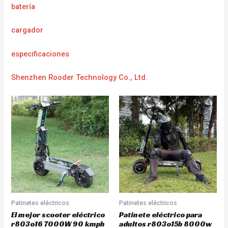
batería
cargador
e
specificaciones
Shenzhen Rooder Technology Co., Ltd.
Patinetes eléctricos
Patinetes eléctricos
El mejor scooter eléctrico
Patinete eléctrico para
r803o16 7000W 90 kmph
adultos r803o15b 8000w