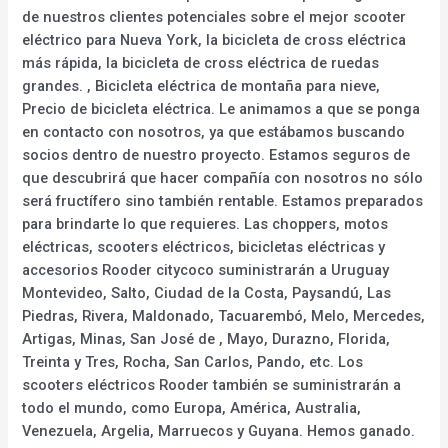
de nuestros clientes potenciales sobre el mejor scooter
eléctrico para Nueva York, la bicicleta de cross eléctrica
más rápida, la bicicleta de cross eléctrica de ruedas
grandes. , Bicicleta eléctrica de montaña para nieve,
Precio de bicicleta eléctrica. Le animamos a que se ponga
en contacto con nosotros, ya que estábamos buscando
socios dentro de nuestro proyecto. Estamos seguros de
que descubrirá que hacer compañía con nosotros no sólo
será fructífero sino también rentable. Estamos preparados
para brindarte lo que requieres. Las choppers, motos
eléctricas, scooters eléctricos, bicicletas eléctricas y
accesorios Rooder citycoco suministrarán a Uruguay
Montevideo, Salto, Ciudad de la Costa, Paysandú, Las
Piedras, Rivera, Maldonado, Tacuarembó, Melo, Mercedes,
Artigas, Minas, San José de , Mayo, Durazno, Florida,
Treinta y Tres, Rocha, San Carlos, Pando, etc. Los
scooters eléctricos Rooder también se suministrarán a
todo el mundo, como Europa, América, Australia,
Venezuela, Argelia, Marruecos y Guyana. Hemos ganado.