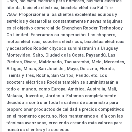
Coco, bicicleta eléctrica para hombres, bicicleta eléctrica
híbrida, bicicleta eléctrica, bicicleta eléctrica Fat Tire.
750w. Proporcionar a los clientes excelentes equipos y
servicios y desarrollar constantemente nuevas máquinas
es el objetivo comercial de Shenzhen Rooder Technology
Co Limited. Esperamos su cooperación. Las choppers,
motos eléctricas, scooters eléctricos, bicicletas eléctricas
y accesorios Rooder citycoco suministrarán a Uruguay
Montevideo, Salto, Ciudad de la Costa, Paysandú, Las
Piedras, Rivera, Maldonado, Tacuarembó, Melo, Mercedes,
Artigas, Minas, San José de , Mayo, Durazno, Florida,
Treinta y Tres, Rocha, San Carlos, Pando, etc. Los
scooters eléctricos Rooder también se suministrarán a
todo el mundo, como Europa, América, Australia, Malí,
Malasia, Juventus, Jordania. Estamos completamente
decidido a controlar toda la cadena de suministro para
proporcionar productos de calidad a precios competitivos
en el momento oportuno. Nos mantenemos al día con las
técnicas avanzadas, creciendo creando más valores para
nuestros clientes y la sociedad.