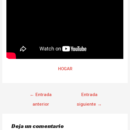
HOGAR
←
Entrada
Entrada
anterior
siguiente
→
Deja un comentario