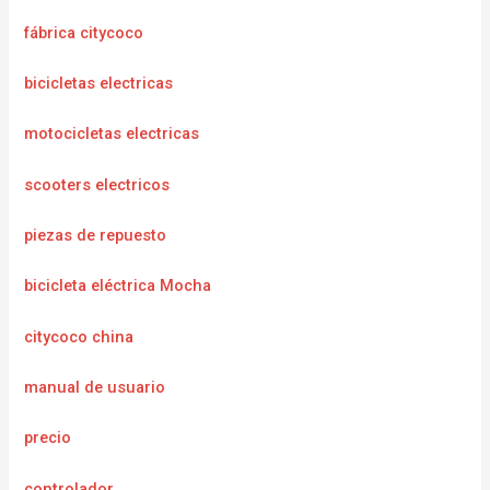
fábrica citycoco
bicicletas electricas
motocicletas electricas
scooters electricos
piezas de repuesto
bicicleta eléctrica Mocha
citycoco china
manual de usuario
precio
controlador