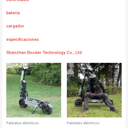
batería
cargador
e
specificaciones
Shenzhen Rooder Technology Co., Ltd.
Patinetes eléctricos
Patinetes eléctricos