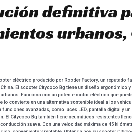
ución definitiva 
ientos urbanos,
ooter eléctrico producido por Rooder Factory, un reputado fa
China. El scooter Citycoco Bg tiene un diseño ergonómico y
s urbanos. Funciona con un potente motor eléctrico que puede
 lo convierte en una alternativa sostenible ideal a los vehíc
n funciones avanzadas, como luces LED, pantalla digital y un
n. El Citycoco Bg también tiene neumáticos resistentes lleno
a conducción suave. Con una velocidad máxima de 45 kilómetr
gico, conveniente y rentable. Obtenga hoy su scooter Cityco