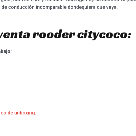
ia de conducción incomparable dondequiera que vaya.
venta rooder citycoco:
abajo:
deo de unboxing.