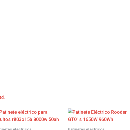
td.
tinetes eléctricos
Patinetes eléctricos