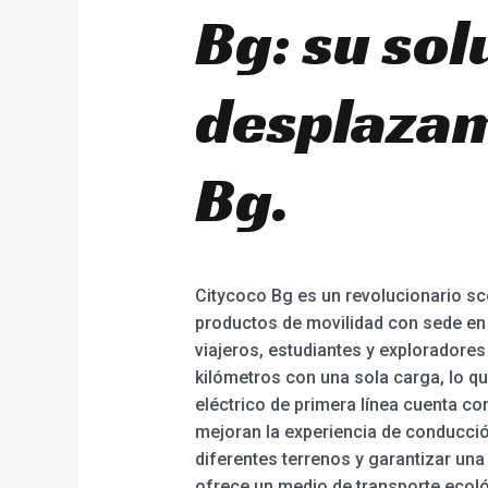
Bg: su sol
desplazam
Bg.
Citycoco Bg es un revolucionario sc
productos de movilidad con sede en 
viajeros, estudiantes y exploradore
kilómetros con una sola carga, lo que
eléctrico de primera línea cuenta co
mejoran la experiencia de conducció
diferentes terrenos y garantizar un
ofrece un medio de transporte ecoló