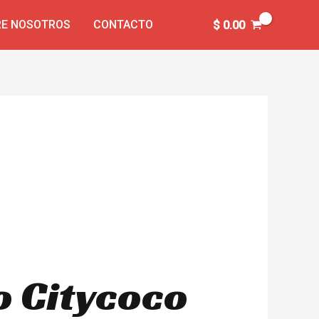
E NOSOTROS
CONTACTO
$
0.00
o Citycoco