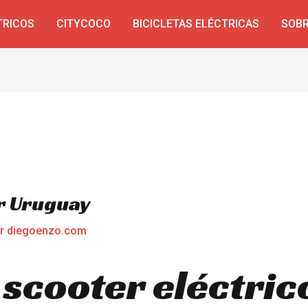
TRICOS
CITYCOCO
BICICLETAS ELÉCTRICAS
SOBR
r Uruguay
or
diegoenzo.com
 scooter eléctric