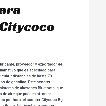
para
 Citycoco
bricante, proveedor y exportador de
 llamativo que es adecuado para
 cubrir distancias de hasta 70
ulos de gasolina. Este scooter
 sistema de altavoces Bluetooth, que
s de aire que pueden afrontar
os por hora, el scooter Citycoco Bg
co Bg del fabricante de scooters