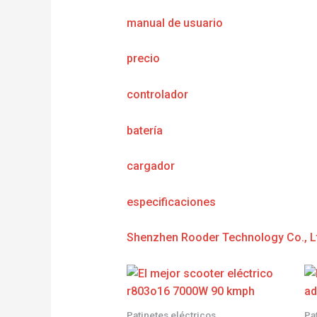
manual de usuario
precio
controlador
batería
cargador
e
specificaciones
Shenzhen Rooder Technology Co., L
Patinetes eléctricos
Pa