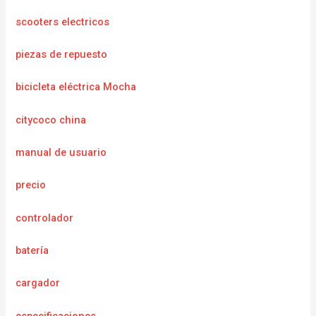
scooters electricos
piezas de repuesto
bicicleta eléctrica Mocha
citycoco china
manual de usuario
precio
controlador
batería
cargador
e
specificaciones