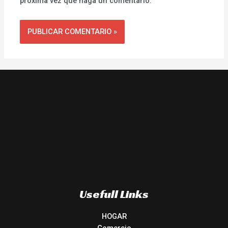
próxima vez que haga un comentario.
Usefull Links
HOGAR
Comercio