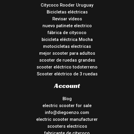
Citycoco Rooder Uruguay
Bicicletas eléctricas
Revisar vídeos
nuevo patinete electrico
fábrica de citycoco
bicicleta eléctrica Mocha
motocicletas electricas
mejor scooter para adultos
scooter de ruedas grandes
scooter eléctrico todoterreno
Scooter eléctrico de 3 ruedas
Account
Blog
electric scooter for sale
info@diegoenzo.com
electric scooter manufacturer
scooters electricos
fabricante de citycoco