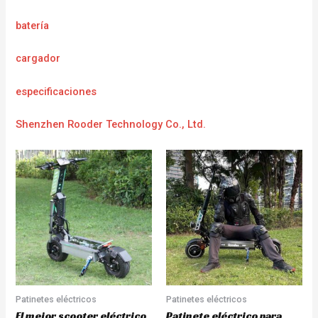
batería
cargador
e
specificaciones
Shenzhen Rooder Technology Co., Ltd.
Patinetes eléctricos
Patinetes eléctricos
El mejor scooter eléctrico
Patinete eléctrico para