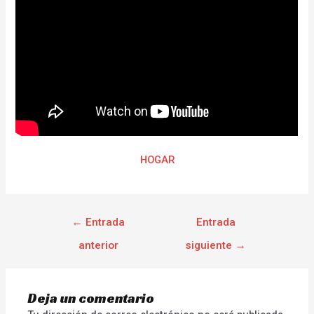
HOGAR
←
Entrada
Entrada
anterior
siguiente
→
Deja un comentario