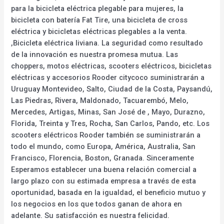
para la bicicleta eléctrica plegable para mujeres, la
bicicleta con batería Fat Tire, una bicicleta de cross
eléctrica y bicicletas eléctricas plegables a la venta.
,Bicicleta eléctrica liviana. La seguridad como resultado
de la innovación es nuestra promesa mutua. Las
choppers, motos eléctricas, scooters eléctricos, bicicletas
eléctricas y accesorios Rooder citycoco suministrarán a
Uruguay Montevideo, Salto, Ciudad de la Costa, Paysandú,
Las Piedras, Rivera, Maldonado, Tacuarembó, Melo,
Mercedes, Artigas, Minas, San José de , Mayo, Durazno,
Florida, Treinta y Tres, Rocha, San Carlos, Pando, etc. Los
scooters eléctricos Rooder también se suministrarán a
todo el mundo, como Europa, América, Australia, San
Francisco, Florencia, Boston, Granada. Sinceramente
Esperamos establecer una buena relación comercial a
largo plazo con su estimada empresa a través de esta
oportunidad, basada en la igualdad, el beneficio mutuo y
los negocios en los que todos ganan de ahora en
adelante. Su satisfacción es nuestra felicidad.