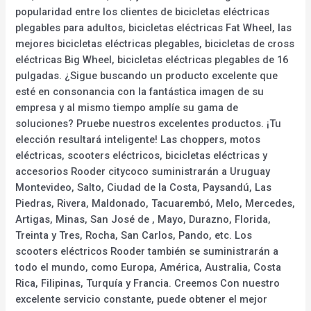
popularidad entre los clientes de bicicletas eléctricas
plegables para adultos, bicicletas eléctricas Fat Wheel, las
mejores bicicletas eléctricas plegables, bicicletas de cross
eléctricas Big Wheel, bicicletas eléctricas plegables de 16
pulgadas. ¿Sigue buscando un producto excelente que
esté en consonancia con la fantástica imagen de su
empresa y al mismo tiempo amplíe su gama de
soluciones? Pruebe nuestros excelentes productos. ¡Tu
elección resultará inteligente! Las choppers, motos
eléctricas, scooters eléctricos, bicicletas eléctricas y
accesorios Rooder citycoco suministrarán a Uruguay
Montevideo, Salto, Ciudad de la Costa, Paysandú, Las
Piedras, Rivera, Maldonado, Tacuarembó, Melo, Mercedes,
Artigas, Minas, San José de , Mayo, Durazno, Florida,
Treinta y Tres, Rocha, San Carlos, Pando, etc. Los
scooters eléctricos Rooder también se suministrarán a
todo el mundo, como Europa, América, Australia, Costa
Rica, Filipinas, Turquía y Francia. Creemos Con nuestro
excelente servicio constante, puede obtener el mejor