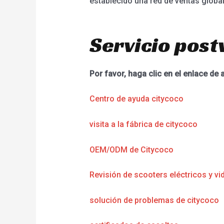
establecido una red de ventas global
Servicio post
Por favor, haga clic en el enlace de 
Centro de ayuda citycoco
visita a la fábrica de citycoco
OEM/ODM de Citycoco
Revisión de scooters eléctricos y vi
solución de problemas de citycoco