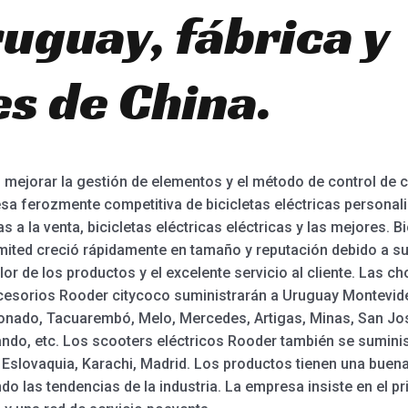
uguay, fábrica y
es de China.
ejorar la gestión de elementos y el método de control de c
sa ferozmente competitiva de bicicletas eléctricas personali
as a la venta, bicicletas eléctricas eléctricas y las mejores. B
ted creció rápidamente en tamaño y reputación debido a su 
valor de los productos y el excelente servicio al cliente. Las 
accesorios Rooder citycoco suministrarán a Uruguay Montevide
onado, Tacuarembó, Melo, Mercedes, Artigas, Minas, San Jos
Pando, etc. Los scooters eléctricos Rooder también se sumin
 Eslovaquia, Karachi, Madrid. Los productos tienen una buen
do las tendencias de la industria. La empresa insiste en el p