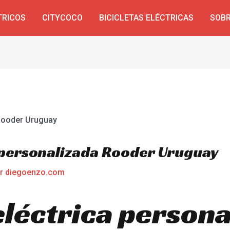
TRICOS
CITYCOCO
BICICLETAS ELÉCTRICAS
SOBR
a personalizada Rooder Uruguay
or
diegoenzo.com
eléctrica persona