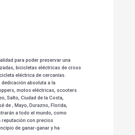
alidad para poder preservar una
zadas, bicicletas eléctricas de cross
icicleta eléctrica de cercanías.
dedicación absoluta a la
choppers, motos eléctricas, scooters
o, Salto, Ciudad de la Costa,
é de , Mayo, Durazno, Florida,
istrarán a todo el mundo, como
a reputación con precios
rincipio de ganar-ganar y ha