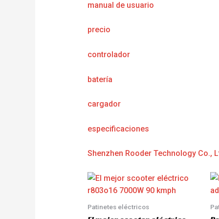
manual de usuario
precio
controlador
batería
cargador
e
specificaciones
Shenzhen Rooder Technology Co., L
Patinetes eléctricos
Pa