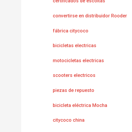
certificados de escoltas
convertirse en distribuidor Rooder
fábrica citycoco
bicicletas electricas
motocicletas electricas
scooters electricos
piezas de repuesto
bicicleta eléctrica Mocha
citycoco china