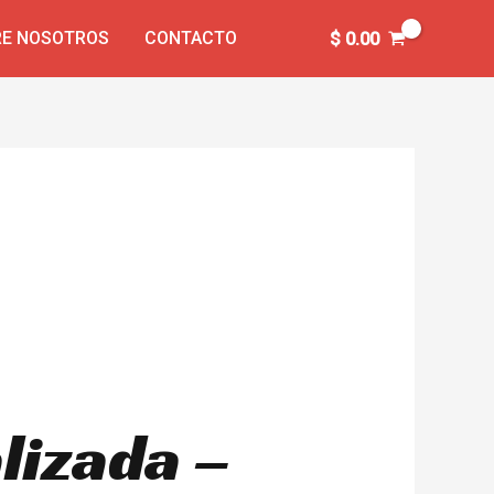
E NOSOTROS
CONTACTO
$
0.00
lizada –