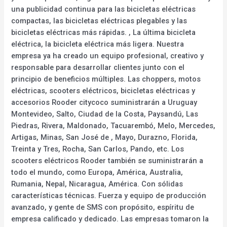
una publicidad continua para las bicicletas eléctricas
compactas, las bicicletas eléctricas plegables y las
bicicletas eléctricas más rápidas. , La última bicicleta
eléctrica, la bicicleta eléctrica más ligera. Nuestra
empresa ya ha creado un equipo profesional, creativo y
responsable para desarrollar clientes junto con el
principio de beneficios múltiples. Las choppers, motos
eléctricas, scooters eléctricos, bicicletas eléctricas y
accesorios Rooder citycoco suministrarán a Uruguay
Montevideo, Salto, Ciudad de la Costa, Paysandú, Las
Piedras, Rivera, Maldonado, Tacuarembó, Melo, Mercedes,
Artigas, Minas, San José de , Mayo, Durazno, Florida,
Treinta y Tres, Rocha, San Carlos, Pando, etc. Los
scooters eléctricos Rooder también se suministrarán a
todo el mundo, como Europa, América, Australia,
Rumania, Nepal, Nicaragua, América. Con sólidas
características técnicas. Fuerza y equipo de producción
avanzado, y gente de SMS con propósito, espíritu de
empresa calificado y dedicado. Las empresas tomaron la