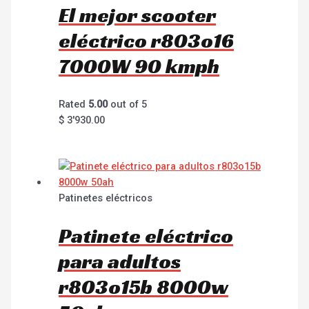
El mejor scooter
eléctrico r803o16
7000W 90 kmph
Rated
5.00
out of 5
$
3'930.00
Patinetes eléctricos
Patinete eléctrico
para adultos
r803o15b 8000w