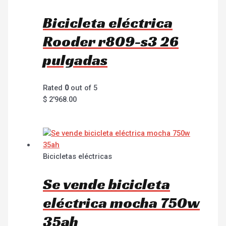
Bicicleta eléctrica
Rooder r809-s3 26
pulgadas
Rated
0
out of 5
$
2'968.00
Bicicletas eléctricas
Se vende bicicleta
eléctrica mocha 750w
35ah