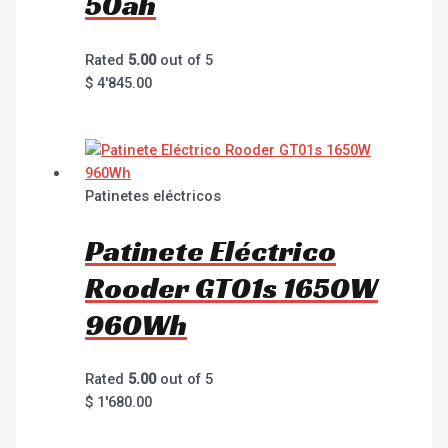
50ah
Rated
5.00
out of 5
$
4'845.00
Patinetes eléctricos
Patinete Eléctrico
Rooder GT01s 1650W
960Wh
Rated
5.00
out of 5
$
1'680.00