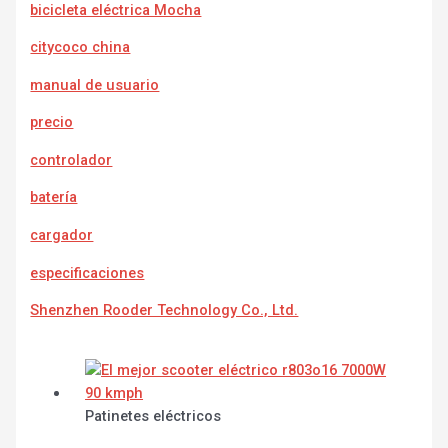
bicicleta eléctrica Mocha
citycoco china
manual de usuario
precio
controlador
batería
cargador
e
specificaciones
Shenzhen Rooder Technology Co., Ltd.
Patinetes eléctricos