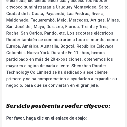
eléctricos, bicicletas eléctricas y accesorios Rooder
citycoco suministrarán a Uruguay Montevideo, Salto,
Ciudad de la Costa, Paysandú, Las Piedras, Rivera,
Maldonado, Tacuarembó, Melo, Mercedes, Artigas, Minas,
San José de , Mayo, Durazno, Florida, Treinta y Tres,
Rocha, San Carlos, Pando, etc. Los scooters eléctricos
Rooder también se suministrarán a todo el mundo, como
Europa, América, Australia, Bogotá, República Eslovaca,
Colombia, Nueva York. Durante En 11 años, hemos
participado en más de 20 exposiciones, obtenemos los
mayores elogios de cada cliente. Shenzhen Rooder
Technology Co Limited se ha dedicado a ese cliente
primero y se ha comprometido a ayudarlos a expandir su
negocio, para que se conviertan en el gran jefe.
Servicio postventa rooder citycoco:
Por favor, haga clic en el enlace de abajo: