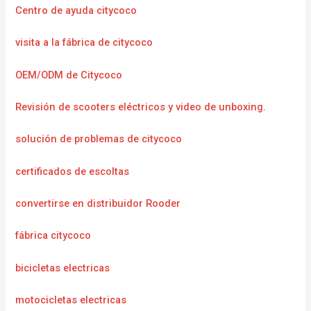
Centro de ayuda citycoco
visita a la fábrica de citycoco
OEM/ODM de Citycoco
Revisión de scooters eléctricos y video de unboxing.
solución de problemas de citycoco
certificados de escoltas
convertirse en distribuidor Rooder
fábrica citycoco
bicicletas electricas
motocicletas electricas