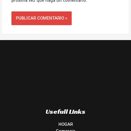
próxima vez que haga un comentario.
Usefull Links
HOGAR
Comercio