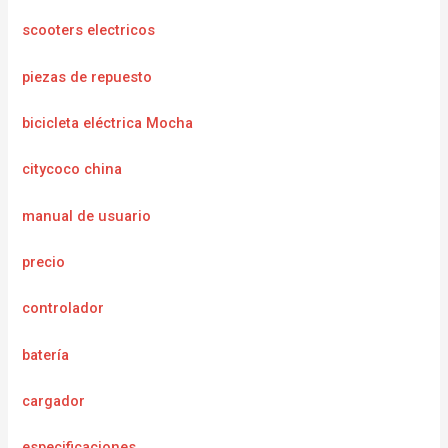
scooters electricos
piezas de repuesto
bicicleta eléctrica Mocha
citycoco china
manual de usuario
precio
controlador
batería
cargador
e
specificaciones