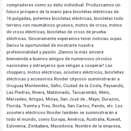
compradores como su éxito individual. Produzcamos un
futuro próspero de la mano para bicicletas eléctricas de
16 pulgadas, potentes bicicletas eléctricas, bicicletas todo
terreno con neumáticos gruesos, motos de cross, motos
de cross eléctricas, bicicletas de cross de prueba
eléctricas. Sinceramente esperamos tener noticias suyas.
Danos la oportunidad de mostrarte nuestra
profesionalidad y pasión. ¡Damos la más sincera
bienvenida a buenos amigos de numerosos círculos
nacionales y extranjeros que vengan a cooperar! Las
choppers, motos eléctricas, scooters eléctricos, bicicletas
eléctricas y accesorios Rooder citycoco suministrarán a
Uruguay Montevideo, Salto, Ciudad de la Costa, Paysandú,
Las Piedras, Rivera, Maldonado, Tacuarembó, Melo,
Mercedes, Artigas, Minas, San José de , Mayo, Durazno,
Florida, Treinta y Tres, Rocha, San Carlos, Pando, etc. Los
scooters eléctricos Rooder también se suministrarán a
todo el mundo, como Europa, América, Australia, Kuwait,
Eslovenia, Zimbabwe, Macedonia. Nombre de la empresa,