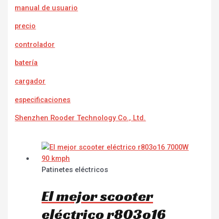
manual de usuario
precio
controlador
batería
cargador
e
specificaciones
Shenzhen Rooder Technology Co., Ltd.
Patinetes eléctricos
El mejor scooter
eléctrico r803o16