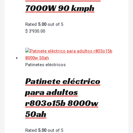
7000W 90 kmph
Rated
5.00
out of 5
$
3'930.00
Patinetes eléctricos
Patinete eléctrico
para adultos
r803o15b 8000w
50ah
Rated
5.00
out of 5