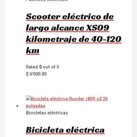
Scooter eléctrico de
largo alcance XS09
kilometraje de 40-120
km
Rated
0
out of 5
$
6'000.00
Bicicletas eléctricas
Bicicleta eléctrica