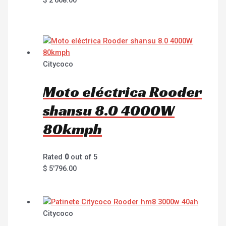
Citycoco
Moto eléctrica Rooder
shansu 8.0 4000W
80kmph
Rated
0
out of 5
$
5'796.00
Citycoco