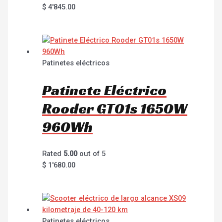
$
4'845.00
Patinetes eléctricos
Patinete Eléctrico
Rooder GT01s 1650W
960Wh
Rated
5.00
out of 5
$
1'680.00
Patinetes eléctricos