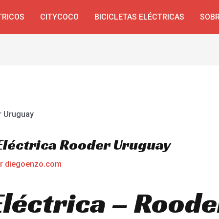
TRICOS
CITYCOCO
BICICLETAS ELÉCTRICAS
SOBR
 Eléctrica Rooder Uruguay
or
diegoenzo.com
Eléctrica – Roode