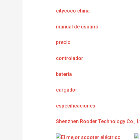
citycoco china
manual de usuario
precio
controlador
batería
cargador
e
specificaciones
Shenzhen Rooder Technology Co., L