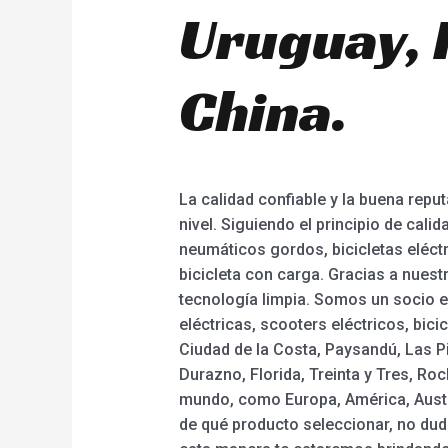
Uruguay, 
China.
La calidad confiable y la buena repu
nivel. Siguiendo el principio de cali
neumáticos gordos, bicicletas eléctr
bicicleta con carga. Gracias a nues
tecnología limpia. Somos un socio 
eléctricas, scooters eléctricos, bic
Ciudad de la Costa, Paysandú, Las P
Durazno, Florida, Treinta y Tres, Ro
mundo, como Europa, América, Austra
de qué producto seleccionar, no du