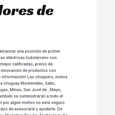
dores de
 alcanzar una posición de primer
etas eléctricas todoterreno con
mejor calificadas, precio de
a innovación de productos con
ás información! Las choppers, motos
n a Uruguay Montevideo, Salto,
igas, Minas, San José de , Mayo,
también se suministrarán a todo el
Si por algún motivo no está seguro
dos de asesorarle y ayudarle. De