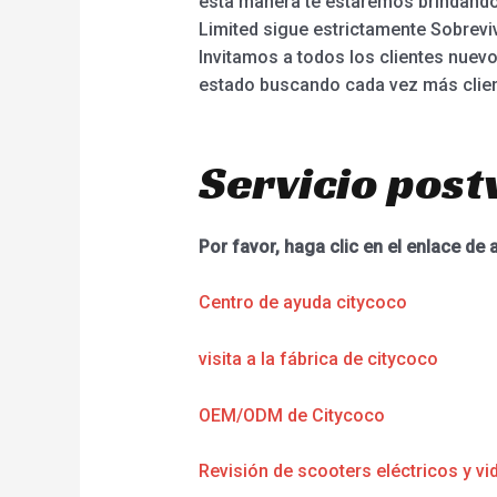
esta manera te estaremos brindando
Limited sigue estrictamente Sobreviv
Invitamos a todos los clientes nuev
estado buscando cada vez más client
Servicio post
Por favor, haga clic en el enlace de 
Centro de ayuda citycoco
visita a la fábrica de citycoco
OEM/ODM de Citycoco
Revisión de scooters eléctricos y vi