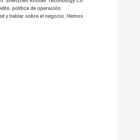
ión. Shenzhen Rooder Technology Co
ito. política de operación.
ed y hablar sobre el negocio. Hemos