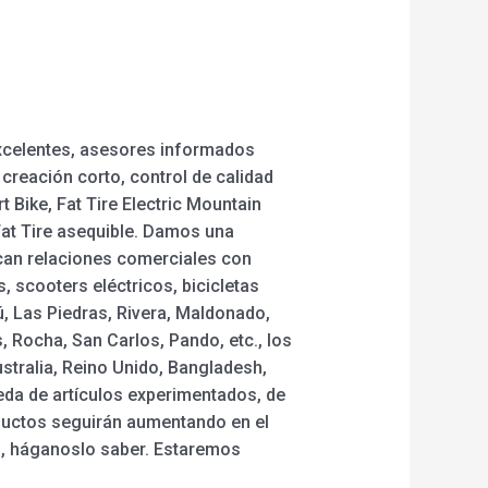
 excelentes, asesores informados
creación corto, control de calidad
t Bike, Fat Tire Electric Mountain
a Fat Tire asequible. Damos una
zcan relaciones comerciales con
, scooters eléctricos, bicicletas
, Las Piedras, Rivera, Maldonado,
 Rocha, San Carlos, Pando, etc., los
stralia, Reino Unido, Bangladesh,
ueda de artículos experimentados, de
oductos seguirán aumentando en el
s, háganoslo saber. Estaremos