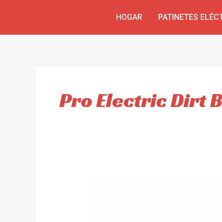
Ir
HOGAR
PATINETES ELÉC
al
contenido
Pro Electric Dirt 