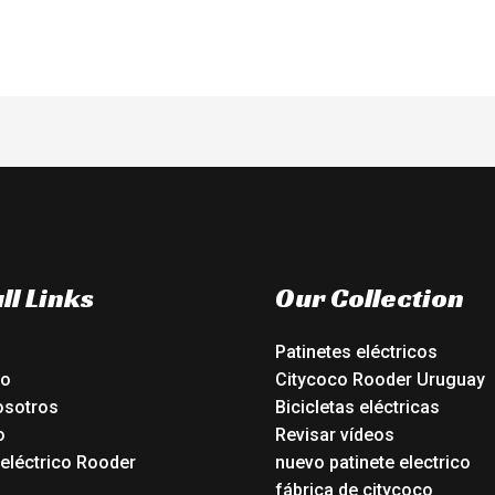
ll Links
Our Collection
Patinetes eléctricos
io
Citycoco Rooder Uruguay
osotros
Bicicletas eléctricas
o
Revisar vídeos
 eléctrico Rooder
nuevo patinete electrico
o
fábrica de citycoco