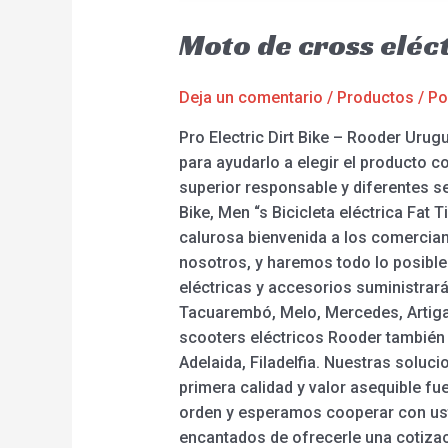
Moto de cross eléc
Deja un comentario
/
Productos
/ P
Pro Electric Dirt Bike – Rooder Uru
para ayudarlo a elegir el producto c
superior responsable y diferentes ser
Bike, Men “s Bicicleta eléctrica Fat T
calurosa bienvenida a los comercian
nosotros, y haremos todo lo posible 
eléctricas y accesorios suministrar
Tacuarembó, Melo, Mercedes, Artigas,
scooters eléctricos Rooder también 
Adelaida, Filadelfia. Nuestras soluc
primera calidad y valor asequible f
orden y esperamos cooperar con ust
encantados de ofrecerle una cotizac