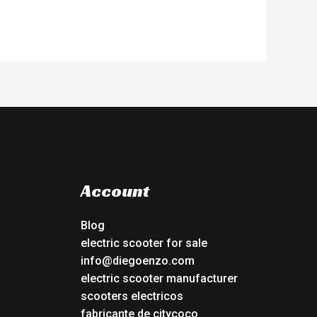
Account
Blog
electric scooter for sale
info@diegoenzo.com
electric scooter manufacturer
scooters electricos
fabricante de citycoco