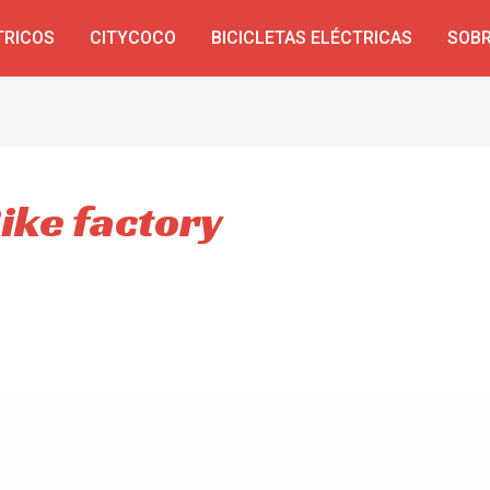
TRICOS
CITYCOCO
BICICLETAS ELÉCTRICAS
SOBR
Bike factory