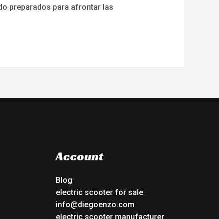
o preparados para afrontar las
Account
Blog
electric scooter for sale
info@diegoenzo.com
electric scooter manufacturer