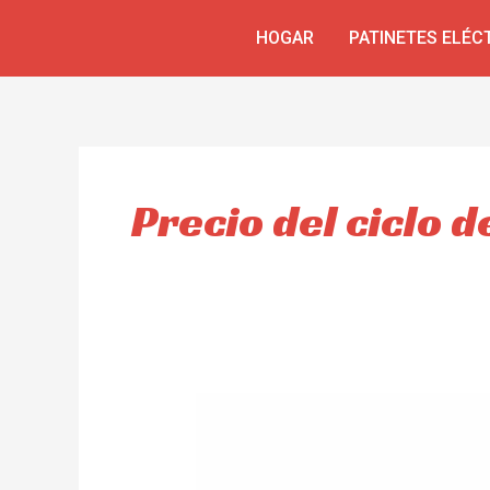
Ir
HOGAR
PATINETES ELÉC
al
contenido
Precio del ciclo d