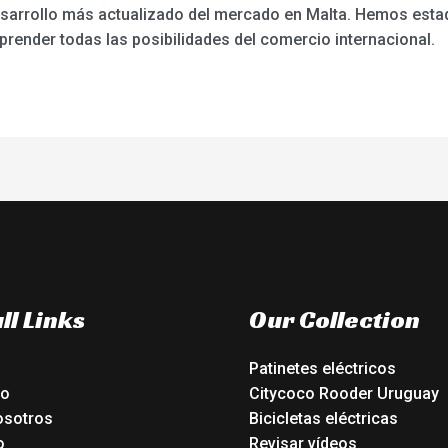
sarrollo más actualizado del mercado en Malta. Hemos estad
ender todas las posibilidades del comercio internacional.
ll Links
Our Collection
Patinetes eléctricos
io
Citycoco Rooder Uruguay
osotros
Bicicletas eléctricas
o
Revisar vídeos