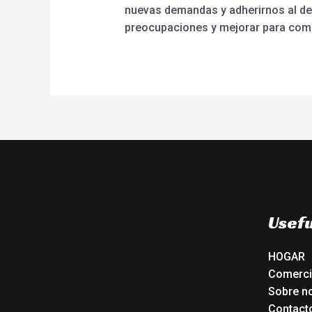
nuevas demandas y adherirnos al de
preocupaciones y mejorar para compr
Usefu
HOGAR
Comerc
Sobre n
Contact