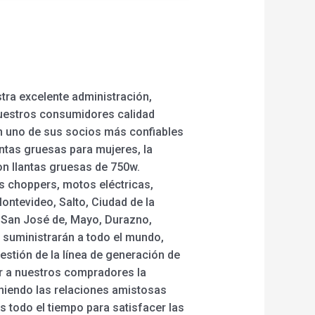
stra excelente administración,
 nuestros consumidores calidad
en uno de sus socios más confiables
lantas gruesas para mujeres, la
con llantas gruesas de 750w.
s choppers, motos eléctricas,
ontevideo, Salto, Ciudad de la
 San José de, Mayo, Durazno,
e suministrarán a todo el mundo,
estión de la línea de generación de
dar a nuestros compradores la
niendo las relaciones amistosas
 todo el tiempo para satisfacer las