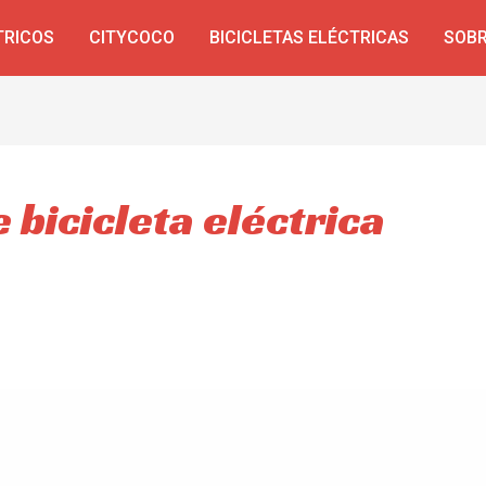
TRICOS
CITYCOCO
BICICLETAS ELÉCTRICAS
SOBR
e bicicleta eléctrica