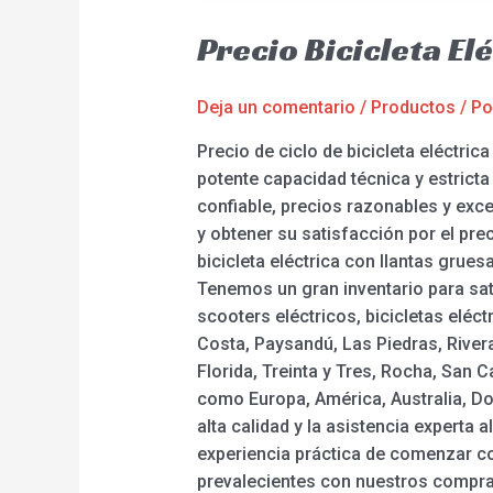
Precio Bicicleta E
Deja un comentario
/
Productos
/ P
Precio de ciclo de bicicleta eléctri
potente capacidad técnica y estrict
confiable, precios razonables y exc
y obtener su satisfacción por el preci
bicicleta eléctrica con llantas grues
Tenemos un gran inventario para sat
scooters eléctricos, bicicletas elé
Costa, Paysandú, Las Piedras, Rive
Florida, Treinta y Tres, Rocha, San 
como Europa, América, Australia, Dom
alta calidad y la asistencia experta
experiencia práctica de comenzar co
prevalecientes con nuestros comprad