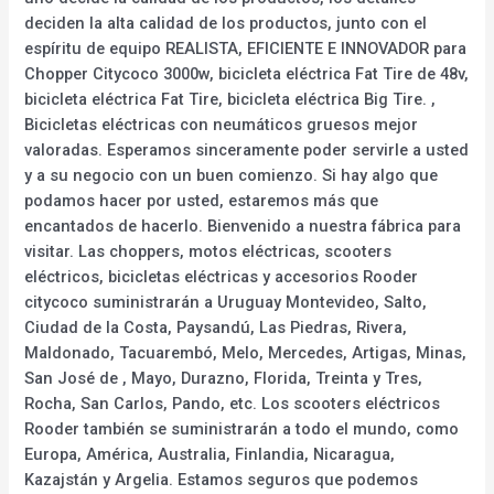
deciden la alta calidad de los productos, junto con el
espíritu de equipo REALISTA, EFICIENTE E INNOVADOR para
Chopper Citycoco 3000w, bicicleta eléctrica Fat Tire de 48v,
bicicleta eléctrica Fat Tire, bicicleta eléctrica Big Tire. ,
Bicicletas eléctricas con neumáticos gruesos mejor
valoradas. Esperamos sinceramente poder servirle a usted
y a su negocio con un buen comienzo. Si hay algo que
podamos hacer por usted, estaremos más que
encantados de hacerlo. Bienvenido a nuestra fábrica para
visitar. Las choppers, motos eléctricas, scooters
eléctricos, bicicletas eléctricas y accesorios Rooder
citycoco suministrarán a Uruguay Montevideo, Salto,
Ciudad de la Costa, Paysandú, Las Piedras, Rivera,
Maldonado, Tacuarembó, Melo, Mercedes, Artigas, Minas,
San José de , Mayo, Durazno, Florida, Treinta y Tres,
Rocha, San Carlos, Pando, etc. Los scooters eléctricos
Rooder también se suministrarán a todo el mundo, como
Europa, América, Australia, Finlandia, Nicaragua,
Kazajstán y Argelia. Estamos seguros que podemos