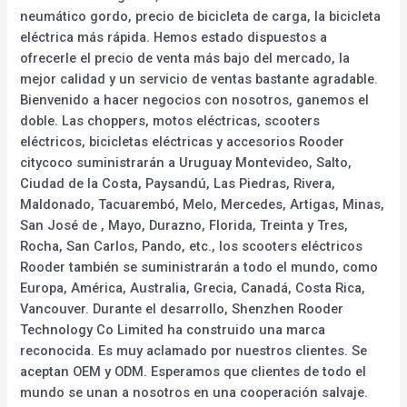
neumático gordo, precio de bicicleta de carga, la bicicleta
eléctrica más rápida. Hemos estado dispuestos a
ofrecerle el precio de venta más bajo del mercado, la
mejor calidad y un servicio de ventas bastante agradable.
Bienvenido a hacer negocios con nosotros, ganemos el
doble. Las choppers, motos eléctricas, scooters
eléctricos, bicicletas eléctricas y accesorios Rooder
citycoco suministrarán a Uruguay Montevideo, Salto,
Ciudad de la Costa, Paysandú, Las Piedras, Rivera,
Maldonado, Tacuarembó, Melo, Mercedes, Artigas, Minas,
San José de , Mayo, Durazno, Florida, Treinta y Tres,
Rocha, San Carlos, Pando, etc., los scooters eléctricos
Rooder también se suministrarán a todo el mundo, como
Europa, América, Australia, Grecia, Canadá, Costa Rica,
Vancouver. Durante el desarrollo, Shenzhen Rooder
Technology Co Limited ha construido una marca
reconocida. Es muy aclamado por nuestros clientes. Se
aceptan OEM y ODM. Esperamos que clientes de todo el
mundo se unan a nosotros en una cooperación salvaje.