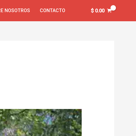
E NOSOTROS
CONTACTO
$
0.00