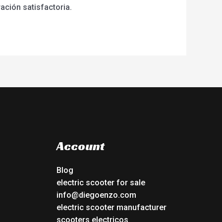
ación satisfactoria.
Account
Blog
electric scooter for sale
info@diegoenzo.com
electric scooter manufacturer
scooters electricos