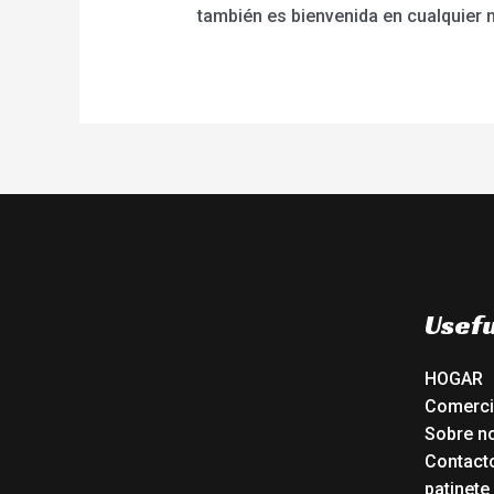
también es bienvenida en cualquier 
Usefu
HOGAR
Comerc
Sobre n
Contact
patinete