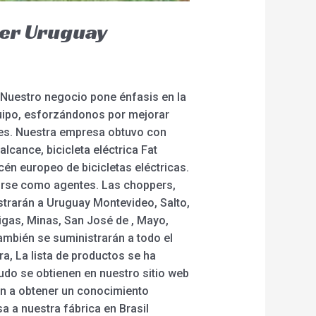
der Uruguay
 Nuestro negocio pone énfasis en la
quipo, esforzándonos por mejorar
ntes. Nuestra empresa obtuvo con
alcance, bicicleta eléctrica Fat
cén europeo de bicicletas eléctricas.
irse como agentes. Las choppers,
strarán a Uruguay Montevideo, Salto,
igas, Minas, San José de , Mayo,
también se suministrarán a todo el
a, La lista de productos se ha
udo se obtienen en nuestro sitio web
rán a obtener un conocimiento
a a nuestra fábrica en Brasil