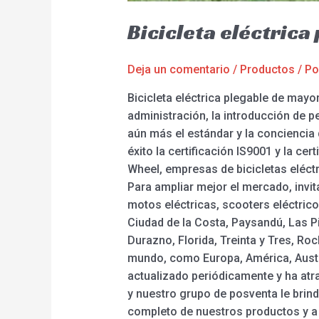
Bicicleta eléctric
Deja un comentario
/
Productos
/ P
Bicicleta eléctrica plegable de may
administración, la introducción de 
aún más el estándar y la conciencia
éxito la certificación IS9001 y la cer
Wheel, empresas de bicicletas eléctri
Para ampliar mejor el mercado, inv
motos eléctricas, scooters eléctrico
Ciudad de la Costa, Paysandú, Las P
Durazno, Florida, Treinta y Tres, Ro
mundo, como Europa, América, Austra
actualizado periódicamente y ha atr
y nuestro grupo de posventa le brin
completo de nuestros productos y a r