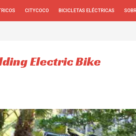
TRICOS
CITYCOCO
BICICLETAS ELÉCTRICAS
SOBR
ding Electric Bike