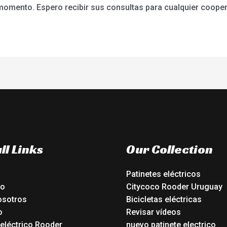
momento. Espero recibir sus consultas para cualquier cooper
ll Links
Our Collection
Patinetes eléctricos
io
Citycoco Rooder Uruguay
osotros
Bicicletas eléctricas
o
Revisar vídeos
 eléctrico Rooder
nuevo patinete electrico