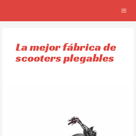
Ir
MAIN
al
MEN
contenido
La mejor fábrica de
scooters plegables