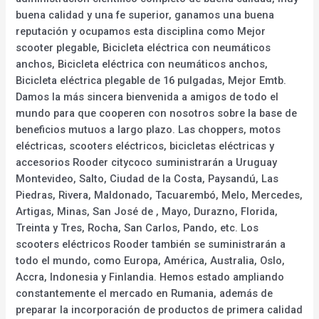
buena calidad y una fe superior, ganamos una buena
reputación y ocupamos esta disciplina como Mejor
scooter plegable, Bicicleta eléctrica con neumáticos
anchos, Bicicleta eléctrica con neumáticos anchos,
Bicicleta eléctrica plegable de 16 pulgadas, Mejor Emtb.
Damos la más sincera bienvenida a amigos de todo el
mundo para que cooperen con nosotros sobre la base de
beneficios mutuos a largo plazo. Las choppers, motos
eléctricas, scooters eléctricos, bicicletas eléctricas y
accesorios Rooder citycoco suministrarán a Uruguay
Montevideo, Salto, Ciudad de la Costa, Paysandú, Las
Piedras, Rivera, Maldonado, Tacuarembó, Melo, Mercedes,
Artigas, Minas, San José de , Mayo, Durazno, Florida,
Treinta y Tres, Rocha, San Carlos, Pando, etc. Los
scooters eléctricos Rooder también se suministrarán a
todo el mundo, como Europa, América, Australia, Oslo,
Accra, Indonesia y Finlandia. Hemos estado ampliando
constantemente el mercado en Rumania, además de
preparar la incorporación de productos de primera calidad