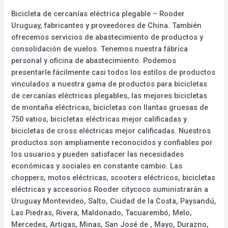
Bicicleta de cercanías eléctrica plegable – Rooder
Uruguay, fabricantes y proveedores de China. También
ofrecemos servicios de abastecimiento de productos y
consolidación de vuelos. Tenemos nuestra fábrica
personal y oficina de abastecimiento. Podemos
presentarle fácilmente casi todos los estilos de productos
vinculados a nuestra gama de productos para bicicletas
de cercanías eléctricas plegables, las mejores bicicletas
de montaña eléctricas, bicicletas con llantas gruesas de
750 vatios, bicicletas eléctricas mejor calificadas y
bicicletas de cross eléctricas mejor calificadas. Nuestros
productos son ampliamente reconocidos y confiables por
los usuarios y pueden satisfacer las necesidades
económicas y sociales en constante cambio. Las
choppers, motos eléctricas, scooters eléctricos, bicicletas
eléctricas y accesorios Rooder citycoco suministrarán a
Uruguay Montevideo, Salto, Ciudad de la Costa, Paysandú,
Las Piedras, Rivera, Maldonado, Tacuarembó, Melo,
Mercedes, Artigas, Minas, San José de , Mayo, Durazno,