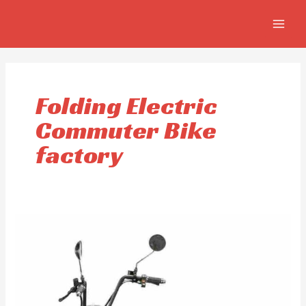
Ir
MAIN
al
MEN
contenido
Folding Electric
Commuter Bike
factory