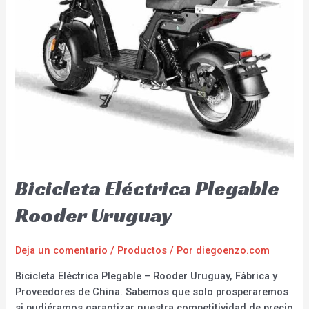
Bicicleta Eléctrica Plegable
Rooder Uruguay
Deja un comentario
/
Productos
/ Por
diegoenzo.com
Bicicleta Eléctrica Plegable – Rooder Uruguay, Fábrica y
Proveedores de China. Sabemos que solo prosperaremos
si pudiéramos garantizar nuestra competitividad de precio