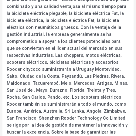
combinado y una calidad ventajosa al mismo tiempo para
la bicicleta eléctrica plegable, la bicicleta eléctrica Fat, la
bicicleta eléctrica, la bicicleta eléctrica Fat, la bicicleta
eléctrica con neumáticos gruesos. Con la ventaja de la
gestión industrial, la empresa generalmente se ha
comprometido a apoyar a los clientes potenciales para
que se conviertan en el líder actual del mercado en sus
respectivas industrias. Las choppers, motos eléctricas,
scooters eléctricos, bicicletas eléctricas y accesorios
Rooder citycoco suministrarán a Uruguay Montevideo,
Salto, Ciudad de la Costa, Paysandú, Las Piedras, Rivera,
Maldonado, Tacuarembó, Melo, Mercedes, Artigas, Minas,
San José de , Mayo, Durazno, Florida, Treinta y Tres,
Rocha, San Carlos, Pando, etc. Los scooters eléctricos
Rooder también se suministrarán a todo el mundo, como
Europa, América, Australia, Sri Lanka, Angola, Zimbabwe,
San Francisco. Shenzhen Rooder Technology Co Limited
se rige por la idea de gestión de mantener la innovación y
buscar la excelencia. Sobre la base de garantizar las