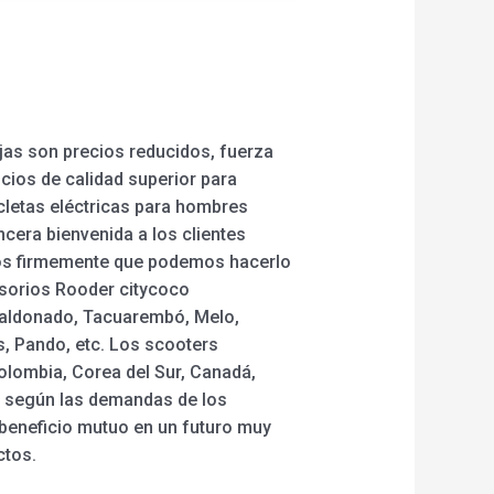
jas son precios reducidos, fuerza
icios de calidad superior para
cicletas eléctricas para hombres
cera bienvenida a los clientes
emos firmemente que podemos hacerlo
esorios Rooder citycoco
 Maldonado, Tacuarembó, Melo,
s, Pando, etc. Los scooters
olombia, Corea del Sur, Canadá,
a según las demandas de los
 beneficio mutuo en un futuro muy
ctos.