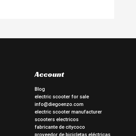
Account
Blog
electric scooter for sale
info@diegoenzo.com
electric scooter manufacturer
scooters electricos
fabricante de citycoco
proveedor de bicicletas eléctricas