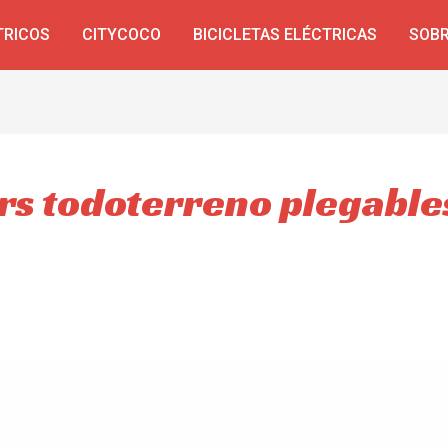
TRICOS
CITYCOCO
BICICLETAS ELÉCTRICAS
SOBR
rs todoterreno plegable