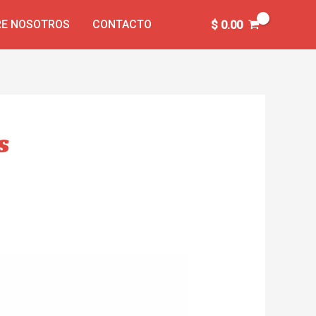
E NOSOTROS
CONTACTO
$
0.00
s