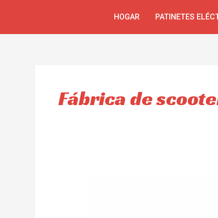
Ir
HOGAR
PATINETES ELÉC
al
contenido
Fábrica de scoote