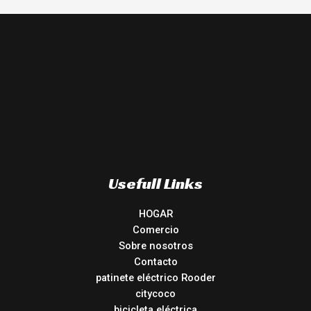
Usefull Links
HOGAR
Comercio
Sobre nosotros
Contacto
patinete eléctrico Rooder
citycoco
bicicleta eléctrica