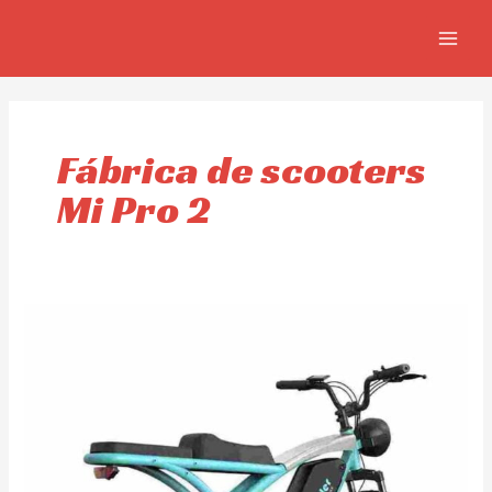
Ir
MAIN
al
MEN
contenido
Fábrica de scooters
Mi Pro 2